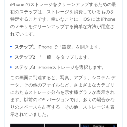
iPhone のストレージをクリーンアップするための最
初のステップは、ストレージを消費しているものを
特定することです。幸いなことに、iOS には iPhone
のメモリをクリーンアップする簡単な方法が用意さ
れています。
ステップ1:
iPhone で「設定」を開きます。
ステップ2:
「一般」をタップします。
ステップ3:
iPhoneストレージを選択します。
この画面に到達すると、写真、アプリ、システム デ
ータ、その他のファイルなど、さまざまなカテゴリ
にわたるストレージ分布を示す棒グラフが表示され
ます。以前の iOS バージョンでは、多くの場合かな
りのスペースを占有する「その他」ストレージも表
示されていました。