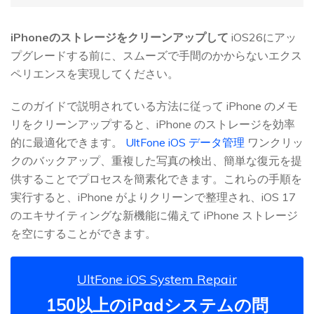
iPhoneのストレージをクリーンアップして
iOS26にアッ
プグレードする前に、スムーズで手間のかからないエクス
ペリエンスを実現してください。
このガイドで説明されている方法に従って iPhone のメモ
リをクリーンアップすると、iPhone のストレージを効率
的に最適化できます。
UltFone iOS データ管理
ワンクリッ
クのバックアップ、重複した写真の検出、簡単な復元を提
供することでプロセスを簡素化できます。これらの手順を
実行すると、iPhone がよりクリーンで整理され、iOS 17
のエキサイティングな新機能に備えて iPhone ストレージ
を空にすることができます。
UltFone iOS System Repair
150以上のiPadシステムの問