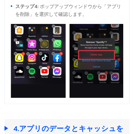
ステップ4:
ポップアップウィンドウから「アプリ
を削除」を選択して確認します。
4.アプリのデータとキャッシュを