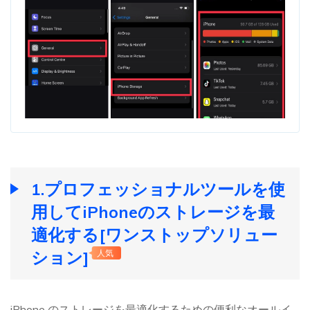
1.プロフェッショナルツールを使
用してiPhoneのストレージを最
適化する[ワンストップソリュー
ション]
人気
iPhone のストレージを最適化するための便利なオールイ