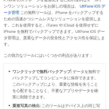
ンワン ソリューションをお探しの場合は、
UltFone iOS デ
ータ管理
この無料ツールは、iPhone をバックアップする
ための迅速かつシームレスなソリューションを提供しま
す。これを使用すると、iTunes や iCloud を使用せずに
iPhone を無料でバックアップできます。UltFone iOS デー
タ管理は、貴重なデータの安全性とアクセス性を保証しま
す。
この強力なツールにはいくつかの利点があります：
ワンクリックで無料バックアップ:
データを無料で
バックアップしてコンピュータに保存できます。
このバックアップにより、重要な情報を失うこと
を心配することなく、不要なアプリやデータを確
実に削除できます。
重複写真の検出:
このツールはデバイス上の同じ写