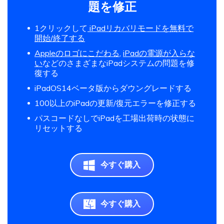
題を修正
1クリックして
iPadリカバリモードを無料で
開始/終了する
Appleのロゴにこだわる
,
iPadの電源が入らな
い
などのさまざまなiPadシステムの問題を修
復する
iPadOS14ベータ版からダウングレードする
100以上のiPadの更新/復元エラーを修正する
パスコードなしでiPadを工場出荷時の状態に
リセットする
今すぐ購入
今すぐ購入