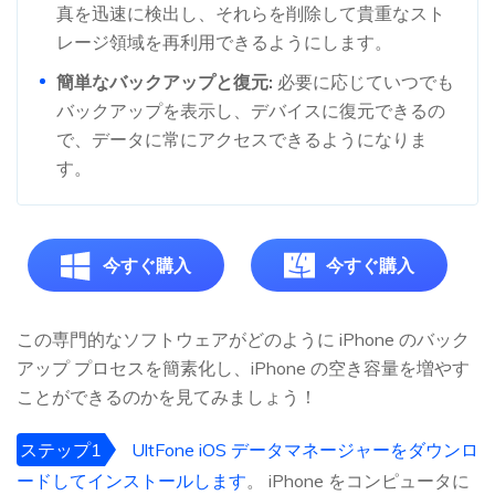
真を迅速に検出し、それらを削除して貴重なスト
レージ領域を再利用できるようにします。
簡単なバックアップと復元:
必要に応じていつでも
バックアップを表示し、デバイスに復元できるの
で、データに常にアクセスできるようになりま
す。
今すぐ購入
今すぐ購入
この専門的なソフトウェアがどのように iPhone のバック
アップ プロセスを簡素化し、iPhone の空き容量を増やす
ことができるのかを見てみましょう！
ステップ1
UltFone iOS データマネージャーをダウンロ
ードしてインストールします
。 iPhone をコンピュータに