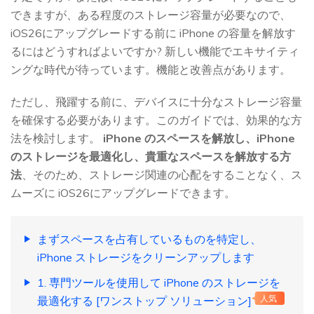
できますが、ある程度のストレージ容量が必要なので、
iOS26にアップグレードする前に iPhone の容量を解放す
るにはどうすればよいですか? 新しい機能でエキサイティ
ングな時代が待っています。機能と改善点があります。
ただし、飛躍する前に、デバイスに十分なストレージ容量
を確保する必要があります。このガイドでは、効果的な方
法を検討します。
iPhone のスペースを解放し、iPhone
のストレージを最適化し、貴重なスペースを解放する方
法
、そのため、ストレージ関連の心配をすることなく、ス
ムーズに iOS26にアップグレードできます。
まずスペースを占有しているものを特定し、
iPhone ストレージをクリーンアップします
1. 専門ツールを使用して iPhone のストレージを
最適化する [ワンストップ ソリューション]
人気