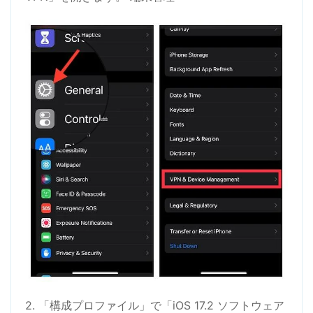
2. 「構成プロファイル」で「iOS 17.2 ソフトウェア