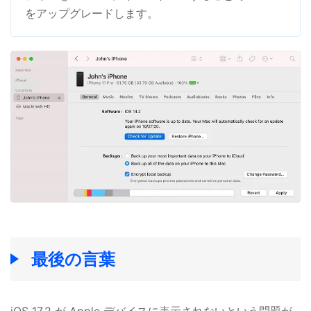
をアップグレードします。
最後の言葉
iOS 17.2 が Apple デバイスに表示されないという問題が