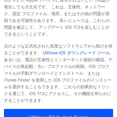
発生しても大丈夫です。 これは、互換性、ネットワー
ク、固定 プロファイル、場所、またはその他の問題が原
因である可能性があります。 良いニュースは、これらの
問題を修正して、 アップデート iOS 17.2を楽しむことが
できるということです。
次のような正式化された高度なソフトウェアから助けを得
ることができます。
Ultfone iOS ダウングレード ツール
.
あるいは、電話の互換性とインターネット接続の確認、デ
バイスの再起動、古い プロファイルの削除、IOS プロフ
ァイルの手動ダウンロードとインストール、または
iTunes Finder を使用した IOS プロファイルのインストー
ルを選択することもできます。 これらの効果的なトリッ
クを通じて、iOS 17.2にアクセスし、その機能を明らかに
することができます。