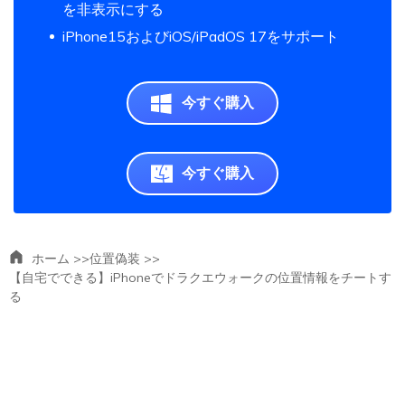
を非表示にする
iPhone15およびiOS/iPadOS 17をサポート
今すぐ購入
今すぐ購入
ホーム >>
位置偽装 >>
【自宅でできる】iPhoneでドラクエウォークの位置情報をチートす
る