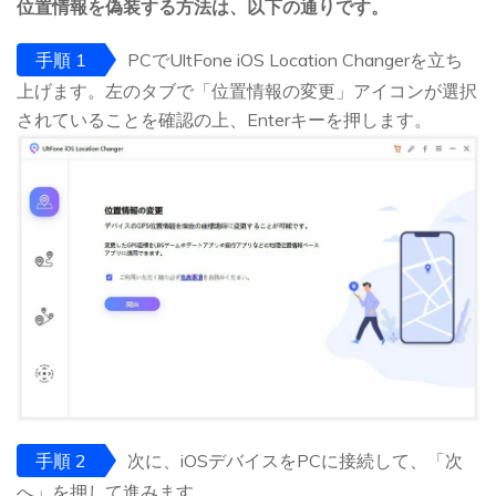
位置情報を偽装する方法は、以下の通りです。
手順 1
PCでUltFone iOS Location Changerを立ち
上げます。左のタブで「位置情報の変更」アイコンが選択
されていることを確認の上、Enterキーを押します。
手順 2
次に、iOSデバイスをPCに接続して、「次
へ」を押して進みます。