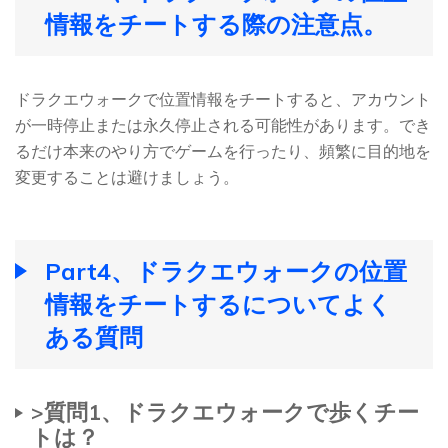
情報をチートする際の注意点。
ドラクエウォークで位置情報をチートすると、アカウント
が一時停止または永久停止される可能性があります。でき
るだけ本来のやり方でゲームを行ったり、頻繁に目的地を
変更することは避けましょう。
Part4、ドラクエウォークの位置
情報をチートするについてよく
ある質問
>質問1、ドラクエウォークで歩くチー
トは？