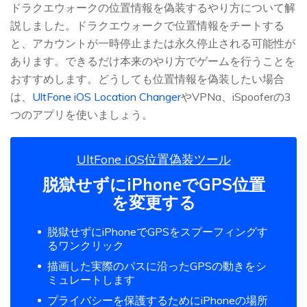
ドラクエウォークの位置情報を偽装するやり方について解
説しました。ドラクエウォークで位置情報をチートする
と、アカウントが一時停止または永久停止される可能性が
あります。できるだけ本来のやり方でゲームを行うことを
おすすめします。どうしても位置情報を偽装したい場合
は、
UltFone iOS Location Changer
やVPNa、iSpooferの3
つのアプリを使いましょう。
UltFone iOS位置偽装ツール
脱獄せずにiPhoneでGPS位置
を変更する
脱獄せずにiPhoneでGPSをスプーフィングす
るワンクリック
描画した実際のパスに沿ったGPSの動きをシ
ミュレートします
プライバシーを保護するためにiPhoneの場所