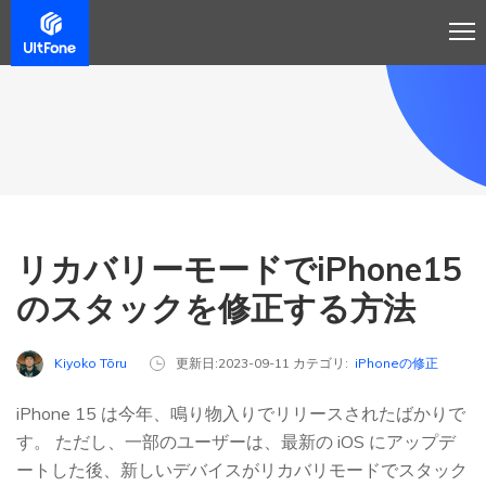
リカバリーモードでiPhone15
のスタックを修正する方法
Kiyoko Tōru
更新日:2023-09-11 カテゴリ:
iPhoneの修正
iPhone 15 は今年、鳴り物入りでリリースされたばかりで
す。 ただし、一部のユーザーは、最新の iOS にアップデ
ートした後、新しいデバイスがリカバリモードでスタック