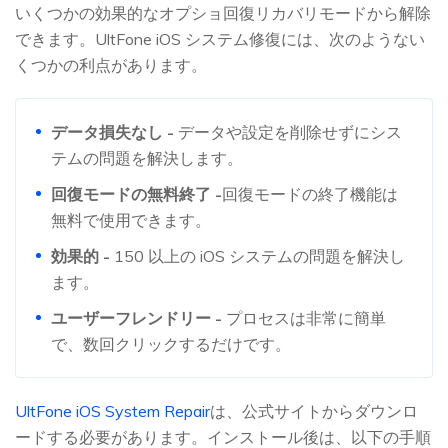
いくつかの効果的なオプショ回復リカバリモードから解除
できます。UltFone iOS システム修復には、次のようない
くつかの利点があります。
データ損失なし -
データや設定を削除せずにシス
テムの問題を解決します。
回復モードの無料終了 -
回復モードの終了機能は
無料で使用できます。
効果的 -
150 以上の iOS システムの問題を解決し
ます。
ユーザーフレンドリー -
プロセスは非常に簡単
で、数回クリックするだけです。
UltFone iOS System Repair
は、公式サイトからダウンロ
ードする必要があります。インストール後は、以下の手順