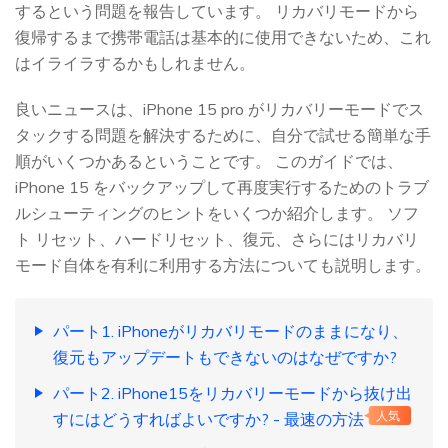
するという問題を報告しています。 リカバリモードから
復帰するまで携帯電話は基本的に使用できないため、これ
はイライラするかもしれません。
良いニュースは、iPhone 15 pro がリカバリーモードでス
タックする問題を解決するために、自分で試せる簡単な手
順がいくつかあるということです。 このガイドでは、
iPhone 15 をバックアップして再度実行するためのトラブ
ルシューティングのヒントをいくつか紹介します。 ソフ
ト リセット、ハードリセット、復元、さらにはリカバリ
モード自体を有利に利用する方法についても説明します。
パート1. iPhoneがリカバリモードのままになり、
復元もアップデートもできないのはなぜですか?
パート2. iPhone15をリカバリーモードから抜け出
すにはどうすればよいですか? - 最速の方法
人気