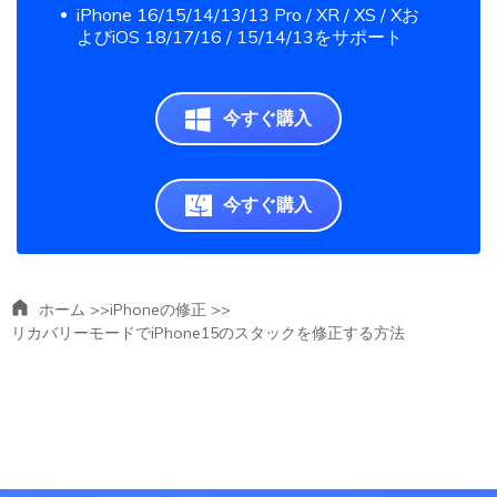
iPhone 16/15/14/13/13 Pro / XR / XS / Xお
よびiOS 18/17/16 / 15/14/13をサポート
今すぐ購入
今すぐ購入
ホーム >>
iPhoneの修正 >>
リカバリーモードでiPhone15のスタックを修正する方法