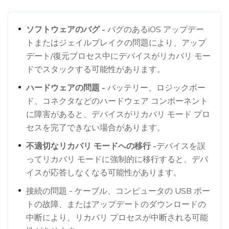
ソフトウェアのバグ -
バグのあるiOS アップデー
トまたはジェイルブレイクの問題により、アップ
デート/復元プロセス中にデバイスがリカバリ モー
ドでスタックする可能性があります。
ハードウェアの問題 -
バッテリー、ロジックボー
ド、コネクタなどのハードウェア コンポーネント
に障害があると、デバイスがリカバリ モード プロ
セスを完了できない場合があります。
不適切なリカバリ モードへの移行 -
デバイスを誤
ってリカバリ モードに強制的に移行すると、デバ
イスが応答しなくなる可能性があります。
接続の問題 - ケーブル、コンピュータの USB ポー
トの故障、またはアップデートのダウンロードの
中断により、リカバリ プロセスが中断される可能