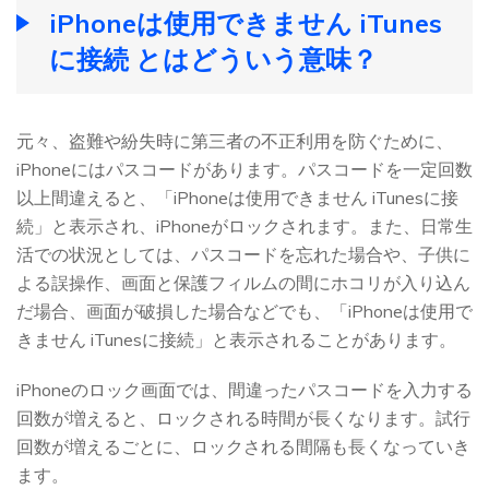
iPhoneは使用できません iTunes
に接続 とはどういう意味？
元々、盗難や紛失時に第三者の不正利用を防ぐために、
iPhoneにはパスコードがあります。パスコードを一定回数
以上間違えると、「iPhoneは使用できません iTunesに接
続」と表示され、iPhoneがロックされます。また、日常生
活での状況としては、パスコードを忘れた場合や、子供に
よる誤操作、画面と保護フィルムの間にホコリが入り込ん
だ場合、画面が破損した場合などでも、「iPhoneは使用で
きません iTunesに接続」と表示されることがあります。
iPhoneのロック画面では、間違ったパスコードを入力する
回数が増えると、ロックされる時間が長くなります。試行
回数が増えるごとに、ロックされる間隔も長くなっていき
ます。