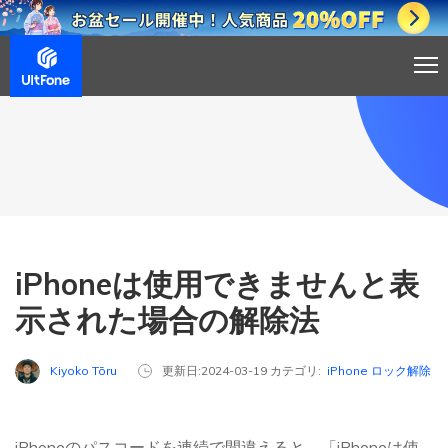
iPhoneは使用できませんと表
示された場合の解除法
Kiyoko Tōru
更新日:2024-03-19 カテゴリ:
iPhone ロック解除
iPhoneのパスコードを連続で間違えると、「iPhoneは使