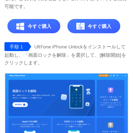
可能です。
今すぐ購入
今すぐ購入
手順 1
UltFone iPhone Unlockをインストールして
起動し、「画面ロックを解除」を選択して、[解除開始]を
クリックします。