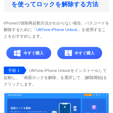
を使ってロックを解除する方法
iPhoneの強制再起動方法がわからない場合、パスコードを
解除するために
「UltFone iPhone Unlock」
を使用するこ
とをおすすめします。
今すぐ購入
今すぐ購入
手順 1
UltFone iPhone Unlockをインストールして
起動し、「画面ロックを解除」を選択して、[解除開始]を
クリックします。