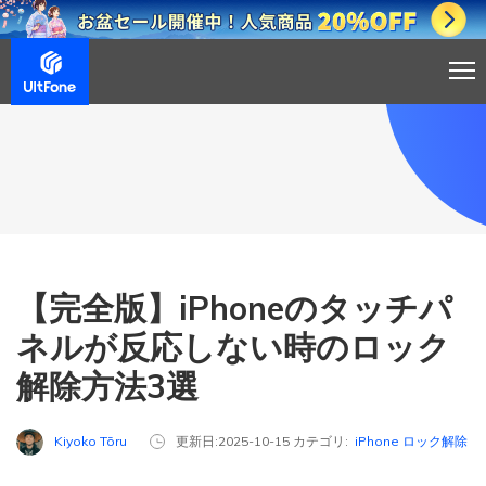
【完全版】iPhoneのタッチパ
ネルが反応しない時のロック
解除方法3選
Kiyoko Tōru
更新日:2025-10-15 カテゴリ:
iPhone ロック解除