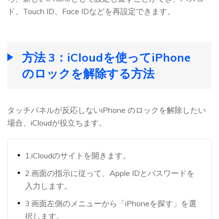
ド、Touch ID、Face IDなどを再設定できます。
方法 3：iCloudを使ってiPhone
のロックを解除する方法
タッチパネルが反応しないiPhone のロックを解除したい
場合、iCloudが役立ちます。
1.iCloudのサイトを開きます。
2.画面の指示に従って、Apple IDとパスワードを
入力します。
3.画面左側のメニューから「iPhoneを探す」を選
択します。