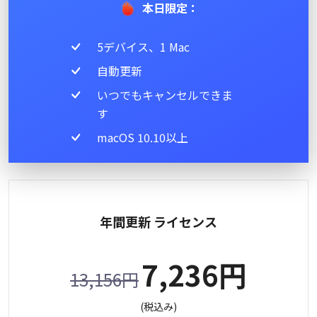
本日限定：
5デバイス、1 Mac
自動更新
いつでもキャンセルできま
す
macOS 10.10以上
年間更新 ライセンス
7,236円
13,156円
(税込み)