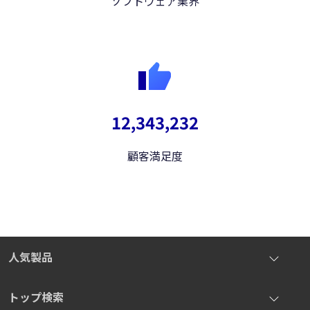
ソフトウェア業界
12,343,232
顧客満足度
人気製品
iOS System Repair
トップ検索