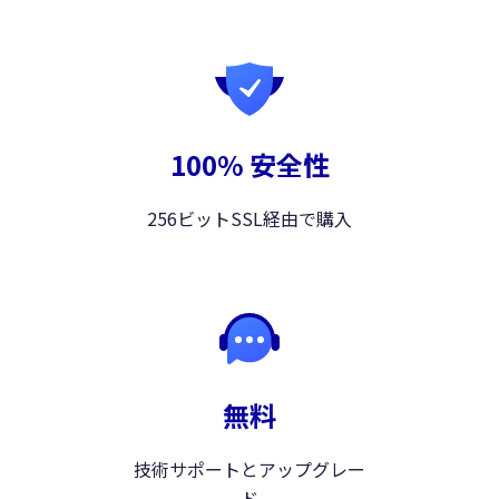
100% 安全性
256ビットSSL経由で購入
無料
技術サポートとアップグレー
ド