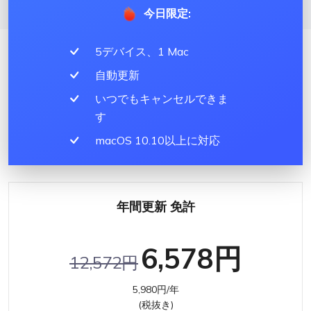
今日限定:
5デバイス、1 Mac
自動更新
いつでもキャンセルできま
す
macOS 10.10以上に対応
年間更新 免許
6,578円
12,572円
5,980円/年
(税抜き)