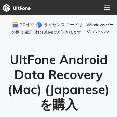
30日間
ライセンス コードは
Windowsバー
ジョンへ >>
の返金保証
数分以内に送信されます
UltFone Android
Data Recovery
(Mac) (Japanese)
を購入