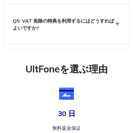
Q5: VAT 免除の特典を利用するにはどうすれば
よいですか?
UltFoneを選ぶ理由
30 日
無料返金保証