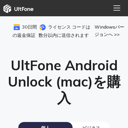
30日間
ライセンス コードは
Windowsバー
ジョンへ >>
の返金保証
数分以内に送信されます
UltFone Android
Unlock (mac)を購
入
個人
ビジネス