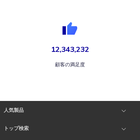
12,343,232
顧客の満足度
人気製品
iOS System Repair
トップ検索
iOS Location Changer