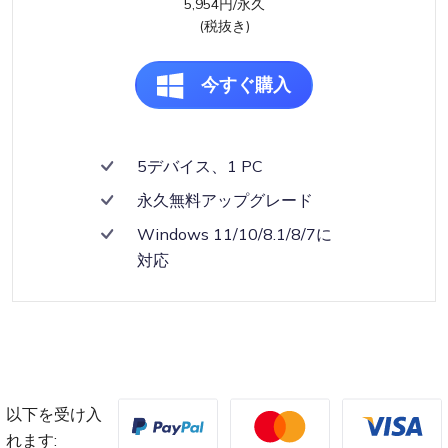
5,954円/永久
(税抜き)
今すぐ購入
5デバイス、1 PC
永久無料アップグレード
Windows 11/10/8.1/8/7に
対応
以下を受け入
れます: