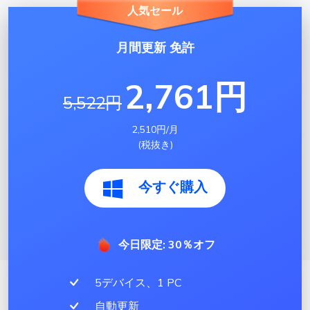
人気セール
月間更新 免許
2,761円
5,522円
2,510円/月
(税抜き)
今すぐ購入
今日限定: 30％オフ
5デバイス、1 PC
自動更新