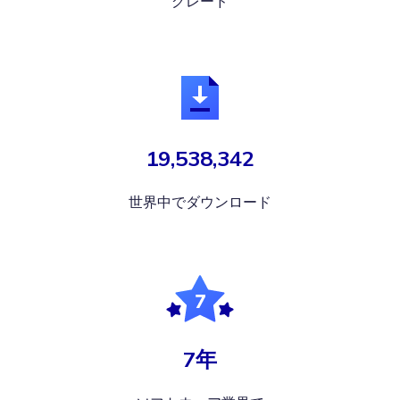
グレード
19,538,342
世界中でダウンロード
7年