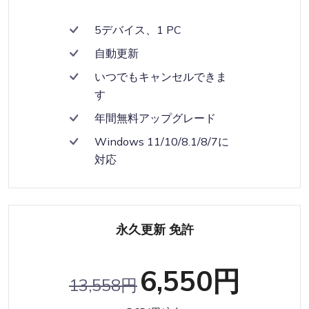
5デバイス、1 PC
自動更新
いつでもキャンセルできま
す
年間無料アップグレード
Windows 11/10/8.1/8/7に
対応
永久更新 免許
6,550円
13,558円