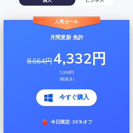
人気セール
月間更新 免許
4,332円
8,664円
3,938円
(税抜き)
今すぐ購入
今日限定: 30％オフ