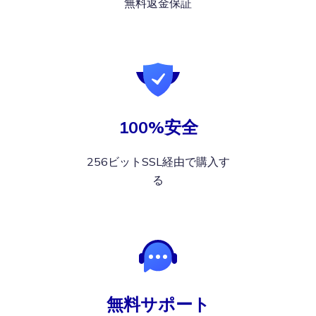
無料返金保証
100%安全
256ビットSSL経由で購入す
る
無料サポート