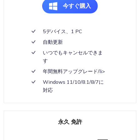
今すぐ購入
5デバイス、1 PC
自動更新
いつでもキャンセルできま
す
年間無料アップグレード/li>
Windows 11/10/8.1/8/7に
対応
永久 免許