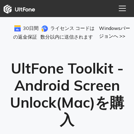
30日間
ライセンス コードは
Windowsバー
ジョンへ >>
の返金保証
数分以内に送信されます
UltFone Toolkit -
Android Screen
Unlock(Mac)を購
入