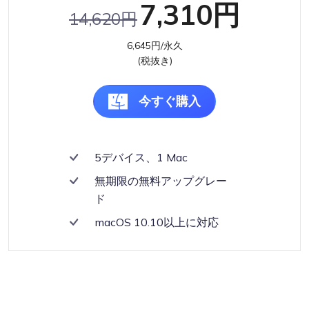
7,310円
14,620円
6,645円/永久
(税抜き)
今すぐ購入
5デバイス、1 Mac
無期限の無料アップグレー
ド
macOS 10.10以上に対応