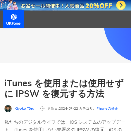
iTunes を使用または使用せず
に IPSW を復元する方法
Kiyoko Tōru
更新日:2024-07-22 カテゴリ:
iPhoneの修正
私たちのデジタルライフでは、iOS システムのアップデー
ト、iTunes を使用しない未署名の IPSW の復元、iOS の