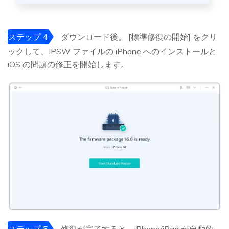
ステップ 4
ダウンロード後。 [標準修復の開始] をクリ
ックして、IPSW ファイルの iPhone へのインストールと
iOS の問題の修正を開始します。
ステップ 5
修復が完了すると、iPhone/iPad が自動的