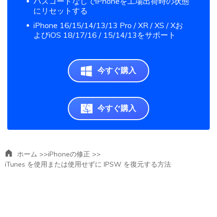
パスコードなしでiPhoneを工場出荷時の状態
にリセットする
iPhone 16/15/14/13/13 Pro / XR / XS / Xお
よびiOS 18/17/16 / 15/14/13をサポート
今すぐ購入
今すぐ購入
ホーム >>
iPhoneの修正 >>
iTunes を使用または使用せずに IPSW を復元する方法