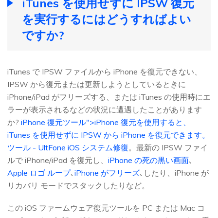
iTunes を使用せずに IPSW 復元
を実行するにはどうすればよい
ですか?
iTunes で IPSW ファイルから iPhone を復元できない、
IPSW から復元または更新しようとしているときに
iPhone/iPad がフリーズする、または iTunes の使用時にエ
ラーが表示されるなどの状況に遭遇したことがあります
か?
iPhone 復元ツール">iPhone 復元を使用すると、
iTunes を使用せずに IPSW から iPhone を復元できます。
ツール - UltFone iOS システム修復
。最新の IPSW ファイ
ルで iPhone/iPad を復元し、
iPhone の死の黒い画面
､
Apple ロゴ ループ
､
iPhone がフリーズ
､したり、iPhone が
リカバリ モードでスタックしたりなど。
この iOS ファームウェア復元ツールを PC または Mac コ