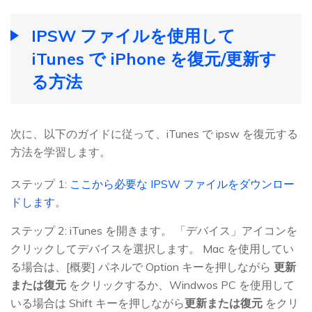
IPSW ファイルを使用して
iTunes で iPhone を復元/更新す
る方法
次に、以下のガイドに従って、iTunes で ipsw を復元する
方法を学習します。
ステップ 1:
ここから必要な IPSW ファイルをダウンロー
ドします
。
ステップ 2: iTunes を開きます。 「デバイス」アイコンを
クリックしてデバイスを選択します。 Mac を使用してい
る場合は、[概要] パネルで Option キーを押しながら
更新
または復元
をクリックするか、Windwos PC を使用して
いる場合は Shift キーを押しながら
更新または復元
をクリ