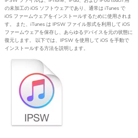
IPSW ファイルは、iPhone、iPad、および iPod touch 用
の未加工の iOS ソフトウェアであり、通常は iTunes で
iOS ファームウェアをインストールするために使用されま
す。 また、iTunes は IPSW ファイル形式を利用して iOS
ファームウェアを保存し、あらゆるデバイスを元の状態に
復元します。 以下では、IPSW を使用して iOS を手動で
インストールする方法を説明します。