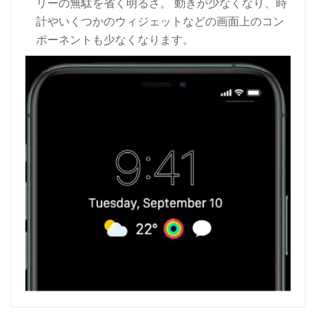
リーの無駄を省く明るさ。 動きが少なくなり、時
計やいくつかのウィジェットなどの画面上のコン
ポーネントも少なくなります。