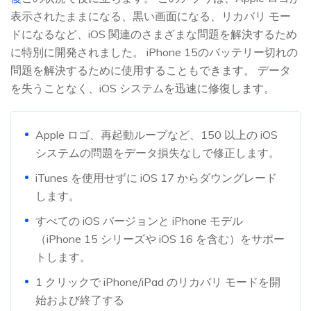
表示されたままになる、黒い画面になる、リカバリ モー
ドになるなど、iOS 関連のさまざまな問題を解決するため
に特別に開発されました。 iPhone 15のバッテリー切れの
問題を解決するために使用することもできます。 データ
を失うことなく、iOS システムを迅速に修復します。
Apple ロゴ、再起動ループなど、150 以上の iOS
システムの問題をデータ損失なしで修正します。
iTunes を使用せずに iOS 17 からダウングレード
します。
すべての iOS バージョンと iPhone モデル
（iPhone 15 シリーズや iOS 16 を含む）をサポー
トします。
1 クリックで iPhone/iPad のリカバリ モードを開
始および終了する