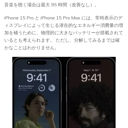
音楽を聴く場合は最大 95 時間（改善なし）。
iPhone 15 Pro と iPhone 15 Pro Max には、常時表示のデ
ィスプレイによって生じる潜在的なエネルギー消費量の増
加を補うために、物理的に大きなバッテリーが搭載されて
いるとも考えられます。 ただし、分解してみるまでは確
かなことはわかりません。