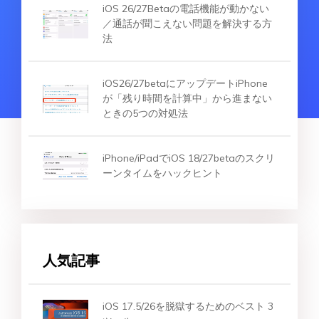
iOS 26/27Betaの電話機能が動かない
／通話が聞こえない問題を解決する方
法
iOS26/27betaにアップデートiPhone
が「残り時間を計算中」から進まない
ときの5つの対処法
iPhone/iPadでiOS 18/27betaのスクリ
ーンタイムをハックヒント
人気記事
iOS 17.5/26を脱獄するためのベスト 3