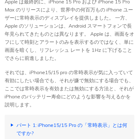
Apple は最終的に、iPhone 15 Pro および iPhone 15 Pro
Max のリリースにより、世界中の何百万もの iPhone ユー
ザーに常時表示のディスプレイを提供しました。 一方、
Apple のソリューションは、Android スマートフォンで長
年見られてきたものとは異なります。 Apple は、画面をオ
フにして時刻とアラートのみを表示するのではなく、単に
画面を暗くし、リフレッシュ レートを 1Hz に下げること
でさらに前進しました。
それでは、iPhone15/15 pro の常時表示が気に入っていて
有効にしたい場合でも、それが嫌で無効にする場合でも、
ここでは常時表示を有効または無効にする方法と、それが
iPhone のバッテリー寿命にどのような影響を与えるかを
説明します。
パート 1: iPhone15/15 Pro の「常時表示」とは何
ですか?