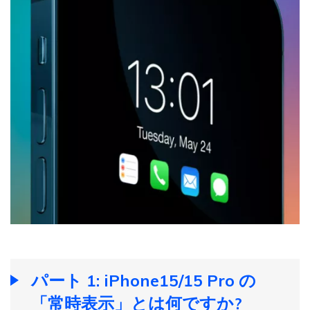
パート 1: iPhone15/15 Pro の
「常時表示」とは何ですか?