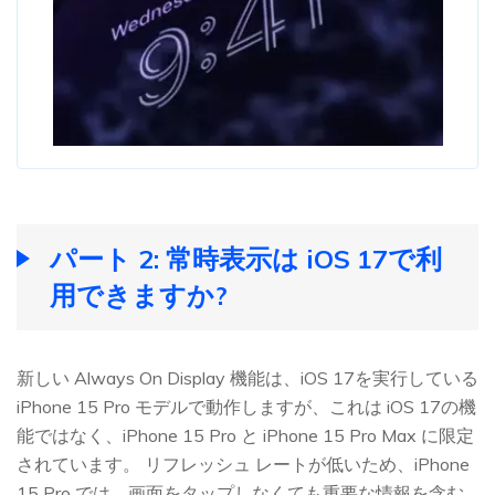
パート 2: 常時表示は iOS 17で利
用できますか?
新しい Always On Display 機能は、iOS 17を実行している
iPhone 15 Pro モデルで動作しますが、これは iOS 17の機
能ではなく、iPhone 15 Pro と iPhone 15 Pro Max に限定
されています。 リフレッシュ レートが低いため、iPhone
15 Pro では、画面をタップしなくても重要な情報を含む