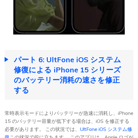
パート 6: UltFone iOS システム
修復による iPhone 15 シリーズ
のバッテリー消耗の速さを修正
する
常時表示モードによりバッテリーが急速に消耗し、iPhone
15 のバッテリー容量が低下する場合は、iOS を修正する
必要があります。 この状況では、
UltFone iOS システム修
復
この状況で役に立ちます。 このアプリは、Apple ロゴが