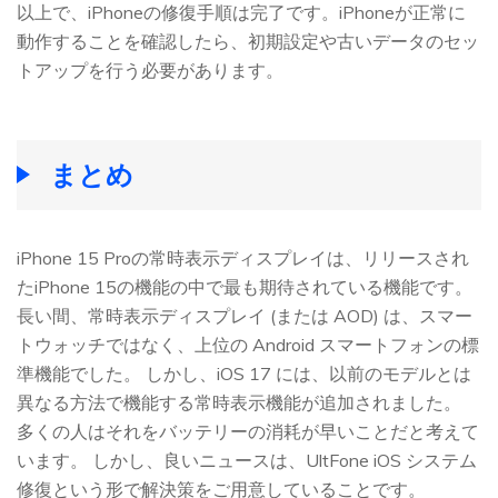
以上で、iPhoneの修復手順は完了です。iPhoneが正常に
動作することを確認したら、初期設定や古いデータのセッ
トアップを行う必要があります。
まとめ
iPhone 15 Proの常時表示ディスプレイは、リリースされ
たiPhone 15の機能の中で最も期待されている機能です。
長い間、常時表示ディスプレイ (または AOD) は、スマー
トウォッチではなく、上位の Android スマートフォンの標
準機能でした。 しかし、iOS 17 には、以前のモデルとは
異なる方法で機能する常時表示機能が追加されました。
多くの人はそれをバッテリーの消耗が早いことだと考えて
います。 しかし、良いニュースは、UltFone iOS システム
修復という形で解決策をご用意していることです。