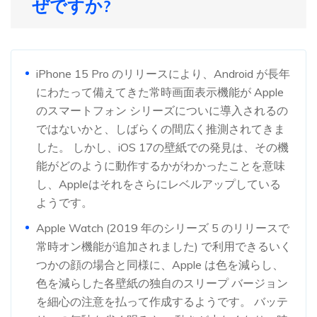
ぜですか?
iPhone 15 Pro のリリースにより、Android が長年
にわたって備えてきた常時画面表示機能が Apple
のスマートフォン シリーズについに導入されるの
ではないかと、しばらくの間広く推測されてきま
した。 しかし、iOS 17の壁紙での発見は、その機
能がどのように動作するかがわかったことを意味
し、Appleはそれをさらにレベルアップしている
ようです。
Apple Watch (2019 年のシリーズ 5 のリリースで
常時オン機能が追加されました) で利用できるいく
つかの顔の場合と同様に、Apple は色を減らし、
色を減らした各壁紙の独自のスリープ バージョン
を細心の注意を払って作成するようです。 バッテ