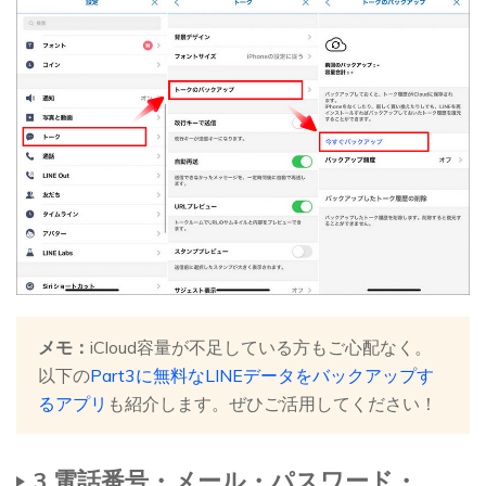
メモ：
iCloud容量が不足している方もご心配なく。
以下の
Part3に無料なLINEデータをバックアップす
るアプリ
も紹介します。ぜひご活用してください！
3.電話番号・メール・パスワード・