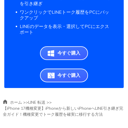
を引き継ぎ
ワンクリックでLINEトーク履歴をPCにバッ
クアップ
LINEのデータを表示・選択してPCにエクス
ポート
今すぐ購入
今すぐ購入
ホーム >>
LINE 転送 >>
【iPhone 17機種変更】iPhoneから新しいiPhoneへLINE引き継ぎ完
全ガイド！機種変更でトーク履歴を確実に移行する方法