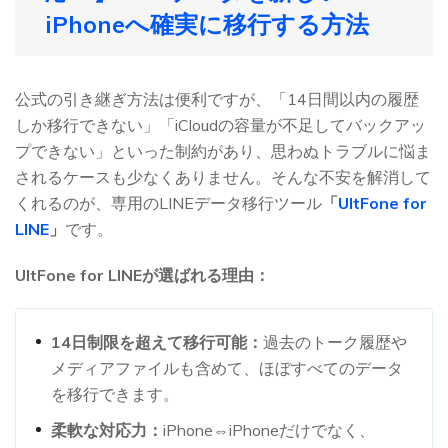
iPhoneへ確実に移行する方法
公式の引き継ぎ方法は便利ですが、「14日間以内の履歴
しか移行できない」「iCloudの容量が不足してバックアッ
プできない」といった制約があり、思わぬトラブルに悩ま
されるケースも少なくありません。そんな不安を解消して
くれるのが、専用のLINEデータ移行ツール
「
UltFone for
LINE
」
です。
UltFone for LINEが選ばれる理由：
14日制限を超えて移行可能：
過去のトーク履歴や
メディアファイルも含めて、ほぼすべてのデータ
を移行できます。
柔軟な対応力：
iPhone⇔iPhoneだけでなく、