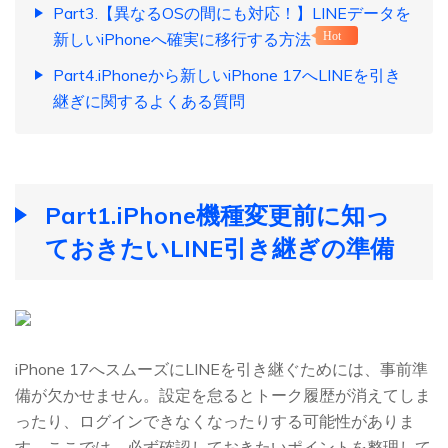
Part3.【異なるOSの間にも対応！】LINEデータを
新しいiPhoneへ確実に移行する方法
Hot
Part4.iPhoneから新しいiPhone 17へLINEを引き
継ぎに関するよくある質問
Part1.iPhone機種変更前に知っ
ておきたいLINE引き継ぎの準備
iPhone 17へスムーズにLINEを引き継ぐためには、事前準
備が欠かせません。設定を怠るとトーク履歴が消えてしま
ったり、ログインできなくなったりする可能性がありま
す。ここでは、必ず確認しておきたいポイントを整理して