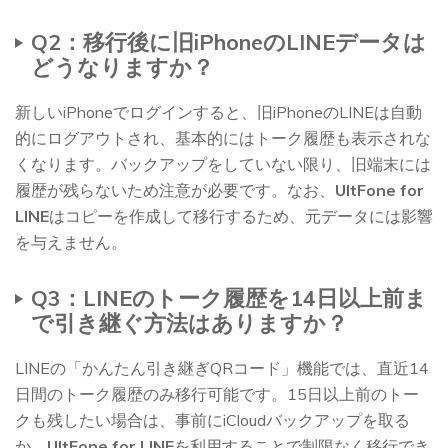
Q2：移行後に旧iPhoneのLINEデータは
どうなりますか？
新しいiPhoneでログインすると、旧iPhoneのLINEは自動
的にログアウトされ、基本的にはトーク履歴も表示されな
くなります。バックアップをしていない限り、旧端末には
履歴が残らないため注意が必要です。なお、
UltFone for
LINE
はコピーを作成して移行するため、元データには影響
を与えません。
Q3：LINEのトーク履歴を14日以上前ま
で引き継ぐ方法はありますか？
LINEの「かんたん引き継ぎQRコード」機能では、直近14
日間のトーク履歴のみ移行可能です。15日以上前のトー
クも残したい場合は、事前にiCloudバックアップを取る
か、
UltFone for LINE
を利用することで制限なく移行でき