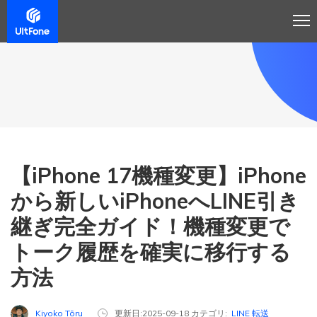
【iPhone 17機種変更】iPhone
から新しいiPhoneへLINE引き
継ぎ完全ガイド！機種変更で
トーク履歴を確実に移行する
方法
Kiyoko Tōru
更新日:2025-09-18 カテゴリ:
LINE 転送