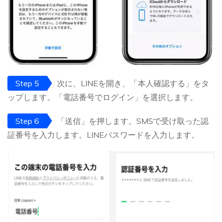
Step 5
次に、LINEを開き、「本人確認する」をタ
ップします。「電話番号でログイン」を選択します。
Step 6
「送信」を押します。SMSで受け取った認
証番号を入力します。LINEパスワードを入力します。