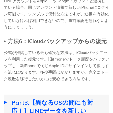
LINEアカウントをApple IDやGoogleアカウントと連携し
ている場合、同じアカウント情報で新しいiPhoneにログイ
ン可能です。シンプルで便利な方法ですが、連携を有効化
していなければ利用できないので、事前確認を忘れないよ
うにしましょう。
方法6：iCloudバックアップからの復元
公式が推奨している最も確実な方法は、iCloudバックアッ
プを利用した復元です。旧iPhoneでトーク履歴をバックア
ップし、新iPhoneで同じApple IDにサインインして復元す
る流れになります。多少手間はかかりますが、完全にトー
ク履歴を移行したい方には安心できる方法です。
Part3.【異なるOSの間にも対
応！】LINEデータを新しい