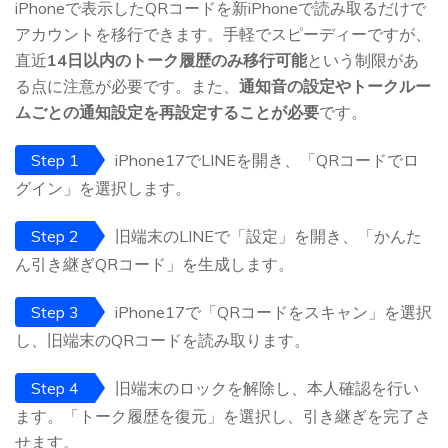
iPhoneで表示したQRコードを新iPhoneで読み取るだけで
アカウントを移行できます。手軽でスピーディーですが、
直近
14日以内のトーク履歴のみ移行可能
という制限があ
る点に注意が必要です。また、
通知音の設定やトークルー
ムごとの通知設定を再設定することが必要
です。
Step 1
iPhone17でLINEを開き、「QRコードでロ
グイン」を選択します。
Step 2
旧端末のLINEで「設定」を開き、「かんた
ん引き継ぎQRコード」を生成します。
Step 3
iPhone17で「QRコードをスキャン」を選択
し、旧端末のQRコードを読み取ります。
Step 4
旧端末のロックを解除し、本人確認を行い
ます。「トーク履歴を復元」を選択し、引き継ぎを完了さ
せます。