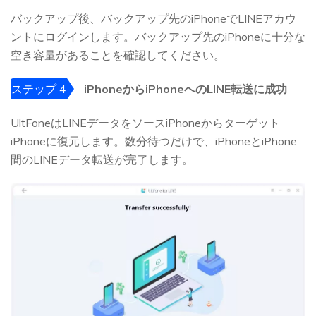
バックアップ後、バックアップ先のiPhoneでLINEアカウ
ントにログインします。バックアップ先のiPhoneに十分な
空き容量があることを確認してください。
ステップ 4
iPhoneからiPhoneへのLINE転送に成功
UltFoneはLINEデータをソースiPhoneからターゲット
iPhoneに復元します。数分待つだけで、iPhoneとiPhone
間のLINEデータ転送が完了します。