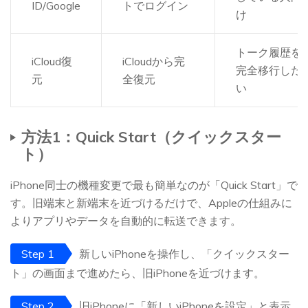
ID/Google
トでログイン
け
トーク履歴を
iCloud復
iCloudから完
完全移行した
元
全復元
い
方法1：Quick Start（クイックスター
ト）
iPhone同士の機種変更で最も簡単なのが「Quick Start」で
す。旧端末と新端末を近づけるだけで、Appleの仕組みに
よりアプリやデータを自動的に転送できます。
Step 1
新しいiPhoneを操作し、「クイックスター
ト」の画面まで進めたら、旧iPhoneを近づけます。
Step 2
旧iPhoneに「新しいiPhoneを設定」と表示