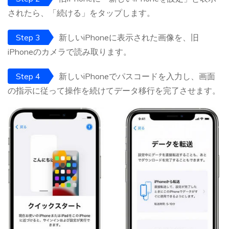
されたら、「続ける」をタップします。
Step 3
新しいiPhoneに表示された画像を、旧
iPhoneのカメラで読み取ります。
Step 4
新しいiPhoneでパスコードを入力し、画面
の指示に従って操作を続けてデータ移行を完了させます。