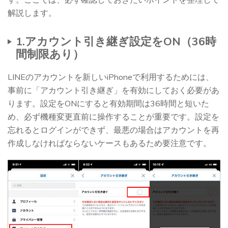
解説します。
1.アカウント引き継ぎ設定をON（36時
間制限あり）
LINEのアカウントを新しいiPhoneで利用するためには、
事前に「アカウント引き継ぎ」を有効にしておく必要があ
ります。設定をONにすると有効期間は36時間と短いた
め、必ず機種変更直前に操作することが重要です。設定を
忘れるとログインができず、最悪の場合はアカウントを再
作成しなければならないケースもあるため要注意です。