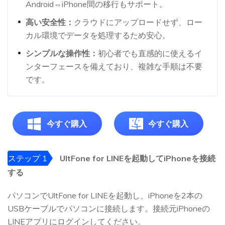
Android⇔iPhone間の移行もサポート。
高い安全性：
クラウドにアップロードせず、ロー
カル環境でデータを処理するため安心。
シンプルな操作性：
初心者でも直感的に使えるイ
ンターフェースを備えており、複雑な手順は不要
です。
今すぐ購入
今すぐ購入
ステップ 1
UltFone for LINEを起動してiPhoneを接続
する
パソコンでUltFone for LINEを起動し、iPhoneを2本の
USBケーブルでパソコンに接続します。接続元iPhoneの
LINEアプリにログインしてください。