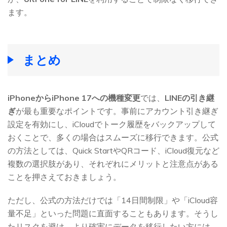
ます。
まとめ
iPhoneからiPhone 17への機種変更
では、
LINEの引き継
ぎ
が最も重要なポイントです。事前にアカウント引き継ぎ
設定を有効にし、iCloudでトーク履歴をバックアップして
おくことで、多くの場合はスムーズに移行できます。公式
の方法としては、Quick StartやQRコード、iCloud復元など
複数の選択肢があり、それぞれにメリットと注意点がある
ことを押さえておきましょう。
ただし、公式の方法だけでは「14日間制限」や「iCloud容
量不足」といった問題に直面することもあります。そうし
たリスクを避け、より確実にデータを移行したい方には