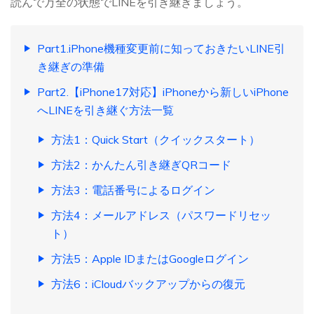
読んで万全の状態でLINEを引き継ぎましょう。
Part1.iPhone機種変更前に知っておきたいLINE引
き継ぎの準備
Part2.【iPhone17対応】iPhoneから新しいiPhone
へLINEを引き継ぐ方法一覧
方法1：Quick Start（クイックスタート）
方法2：かんたん引き継ぎQRコード
方法3：電話番号によるログイン
方法4：メールアドレス（パスワードリセッ
ト）
方法5：Apple IDまたはGoogleログイン
方法6：iCloudバックアップからの復元