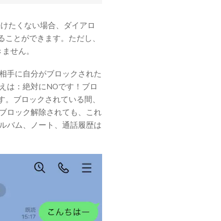
続けたくない場合、ダイアロ
ることができます。ただし、
きません。
は相手に自分がブロックされた
えは：絶対にNOです！ブロ
す。ブロックされている間、
。ブロック解除されても、これ
アルバム、ノート、通話履歴は