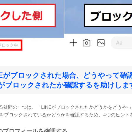
LINEがブロックされた場合、どうやって確
NEがブロックされたか確認するを助けしま
る疑問の一つは、「LINEがブロックされたかどうかをどうや
NEをブロックされているかどうかを確認するため、4つのヒント
達のプロフィールを確認する