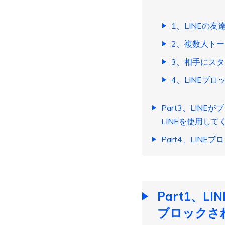
1、LINEの
2、複数人ト
3、相手にス
4、LINEブ
Part3、LIN
LINEを使用して
Part4、LIN
Part1、
ブロックさ