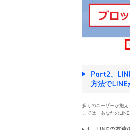
Part2、
方法でLI
多くのユーザーが抱え
こでは、あなたのLI
1、LINEの友