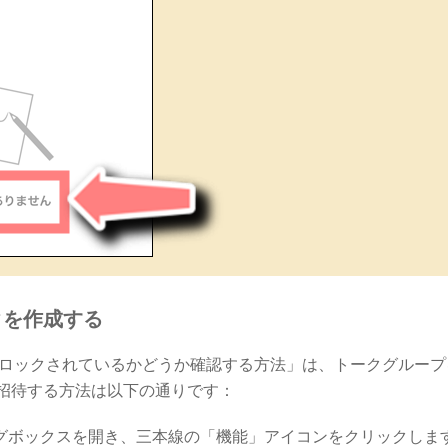
クを作成する
がブロックされているかどうか確認する方法」は、トークグルー
招待する方法は以下の通りです：
アログボックスを開き、三本線の「機能」アイコンをクリックしま