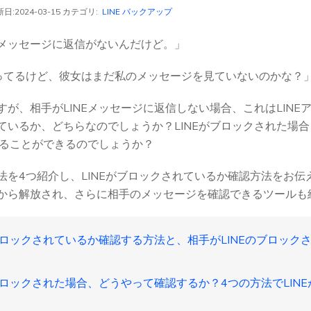
日:2024-03-15 カテゴリ:
LINE バックアップ
メッセージに返信がないんだけど。」
ってるけど、彼女はまだ私のメッセージを見ていないのかな？
が、相手がLINEメッセージに返信しない場合、これはLINE
ているか、どちらなのでしょうか？LINEがブロックされた場
知ることができるのでしょうか？
法を4つ紹介し、LINEがブロックされているか確認方法をお
から解放され、さらに相手のメッセージを確認できるツールも
NEがブロックされているか確認する方法と、相手がLINEのブロッ
Eがブロックされた場合、どうやって確認するか？4つの方法でLI
！