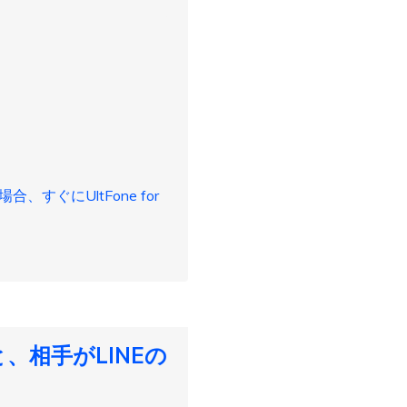
すぐにUltFone for
、相手がLINEの