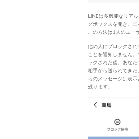
LINEは多機能なリア
グボックスを開き、三
この方法は1人のユー
他の人にブロックされ
ことを通知しません。
ックされた後、あなた
相手から送られてきた
らのメッセージは表示
残ります。