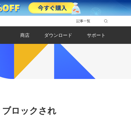
記事一覧
商店
ダウンロード
サポート
？ブロックされ