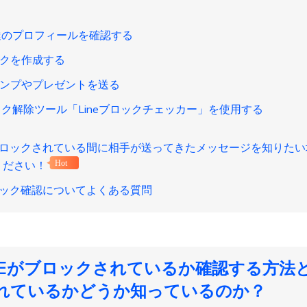
友達のプロフィールを確認する
ークを作成する
タンプやプレゼントを送る
ロック解除ツール「Lineブロックチェッカー」を使用する
Eがブロックされている間に相手が送ってきたメッセージを知りたい場合、
ください！
Hot
Eブロック確認についてよくある質問
LINEがブロックされているか確認する方法と
れているかどうか知っているのか？