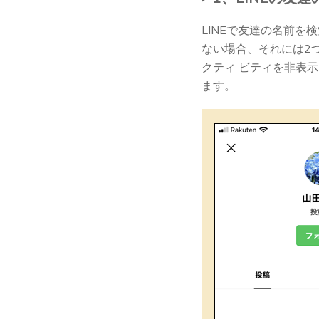
LINEで友達の名前
ない場合、それには2
クティ ビティを非表
ます。