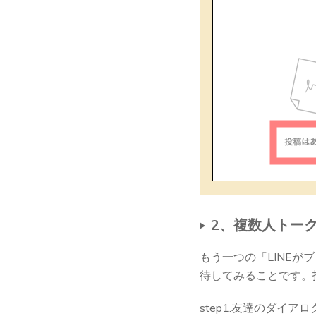
2、複数人トー
もう一つの「LINE
待してみることです。
step1.友達のダイ