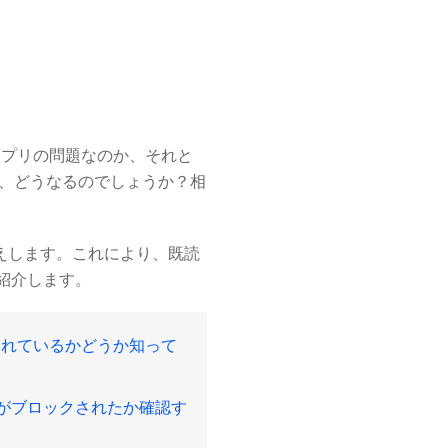
」
アプリの問題なのか、それと
合、どうなるのでしょうか？相
伝えします。これにより、既読
紹介します。
クされているかどうか知って
NEがブロックされたか確認す