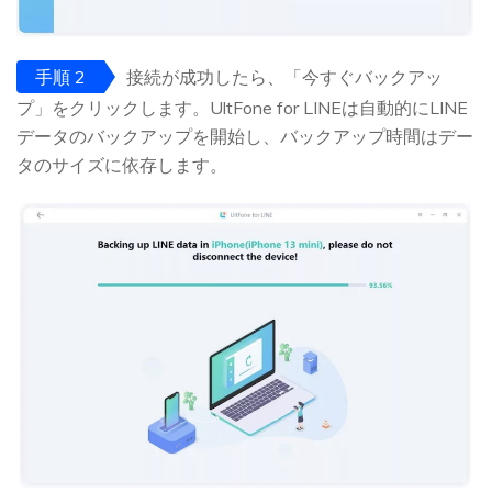
手順 2
接続が成功したら、「今すぐバックアッ
プ」をクリックします。UltFone for LINEは自動的にLINE
データのバックアップを開始し、バックアップ時間はデー
タのサイズに依存します。