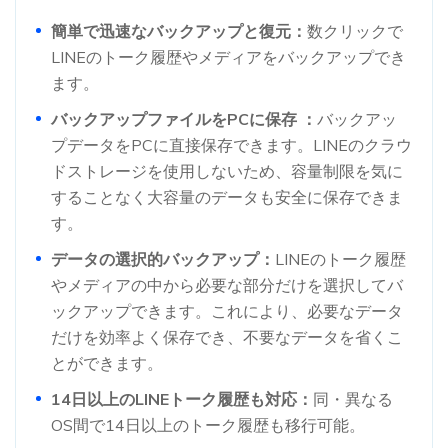
簡単で迅速なバックアップと復元：
数クリックで
LINEのトーク履歴やメディアをバックアップでき
ます。
バックアップファイルをPCに保存 ：
バックアッ
プデータをPCに直接保存できます。LINEのクラウ
ドストレージを使用しないため、容量制限を気に
することなく大容量のデータも安全に保存できま
す。
データの選択的バックアップ：
LINEのトーク履歴
やメディアの中から必要な部分だけを選択してバ
ックアップできます。これにより、必要なデータ
だけを効率よく保存でき、不要なデータを省くこ
とができます。
14日以上のLINEトーク履歴も対応：
同・異なる
OS間で14日以上のトーク履歴も移行可能。