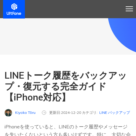
LINEトーク履歴をバックアッ
プ・復元する完全ガイド
【iPhone対応】
Kiyoko Tōru
更新日:2024-12-20 カテゴリ:
LINE バックアップ
iPhoneを使っていると、LINEのトーク履歴やメッセージ
を失いたくないという方も多いはずです。特に、大切な会