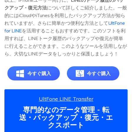
以上、iPhoneユーザー向けに、
LINEのトーク履歴のバッ
クアップ・復元方法
について詳しくご紹介しました。一般
的にはiCloudやiTunesを利用したバックアップ方法が知ら
れていますが、さらに簡単かつ便利な方法として
UltFone
for LINE
を活用することもおすすめです。このソフトを利
用すれば、LINEトーク履歴のバックアップや復元が簡単
に行えることができます。このようなツールを活用しなが
ら、大切なLINEデータをしっかりと保護しましょう！
今すぐ購入
今すぐ購入
UltFone LINE Transfer
専門的なのデータ管理 - 転
送・バックアップ・復元・エ
クスポート