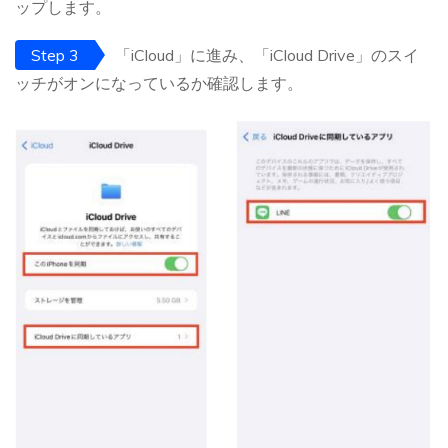
ップします。
Step 3
「iCloud」に進み、「iCloud Drive」のスイ
ッチがオンになっているか確認します。