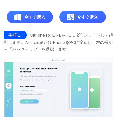
今すぐ購入
今すぐ購入
手順 1
UltFone for LINEをPCにダウンロードして起
動します。AndroidまたはiPhoneをPCに接続し、左の欄か
ら「バックアップ」を選択します。