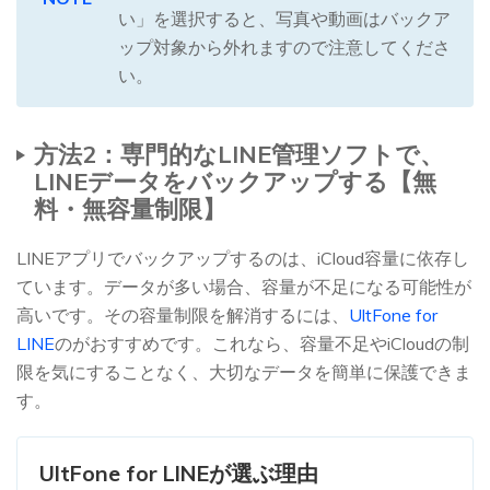
い」を選択すると、写真や動画はバックア
ップ対象から外れますので注意してくださ
い。
方法2：専門的なLINE管理ソフトで、
LINEデータをバックアップする【無
料・無容量制限】
LINEアプリでバックアップするのは、iCloud容量に依存し
ています。データが多い場合、容量が不足になる可能性が
高いです。その容量制限を解消するには、
UltFone for
LINE
のがおすすめです。これなら、容量不足やiCloudの制
限を気にすることなく、大切なデータを簡単に保護できま
す。
UltFone for LINEが選ぶ理由