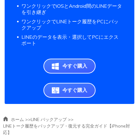
ワンクリックでiOSとAndroid間のLINEデータ
を引き継ぎ
ワンクリックでLINEトーク履歴をPCにバッ
クアップ
LINEのデータを表示・選択してPCにエクス
ポート
今すぐ購入
今すぐ購入
ホーム >>
LINE バックアップ >>
LINEトーク履歴をバックアップ・復元する完全ガイド【iPhone対
応】