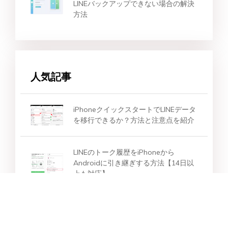
LINEバックアップできない場合の解決
方法
人気記事
iPhoneクイックスタートでLINEデータ
を移行できるか？方法と注意点を紹介
LINEのトーク履歴をiPhoneから
Androidに引き継ぎする方法【14日以
上も対応】
無料！LINEトーク履歴をバックアップ
方法｜iCloud・iCloud以外