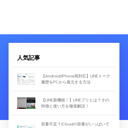
人気記事
【Android/iPhone両対応】LINEトーク
履歴をPCから復元する方法
【LINE新機能！】LINEプリとは？その
特徴と使い方を徹底解説！
容量不足？iCloudの容量がいっぱいで