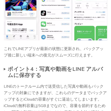
これでLINEアプリが最新の状態に更新され、バックアッ
プ後に新しい端末への復元がスムーズに行えます。
ポイント4：写真や動画をLINE アルバ
ムに保存する
LINEのトークルーム内で送受信した写真や動画もバック
アップの対象にできますが、これらのデータまでバックア
ップするとiCloudの容量がすぐに逼迫してしまいます。
iCloudの無料容量は5GBまでなので、容量を節約するため