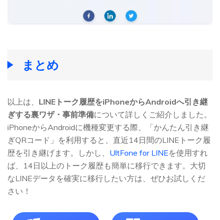
まとめ
以上は、
LINEトーク履歴をiPhoneからAndroidへ引き継
ぎする裏ワザ・事前準備
について詳しくご紹介しました。
iPhoneからAndroidに機種変更する際、「かんたん引き継
ぎQRコード」を利用すると、直近14日間のLINEトーク履
歴を引き継げます。しかし、
UltFone for LINE
を使用すれ
ば、14日以上のトーク履歴も簡単に移行できます。大切
なLINEデータを確実に移行したい方は、ぜひお試しくだ
さい！