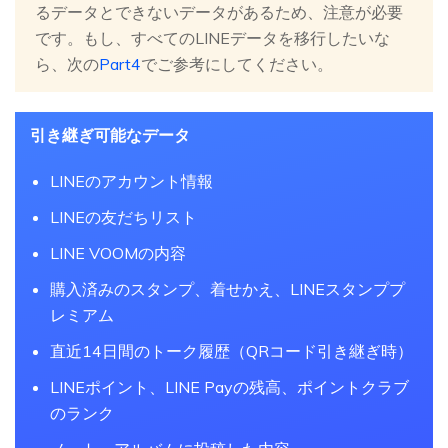
るデータとできないデータがあるため、注意が必要
です。もし、すべてのLINEデータを移行したいな
ら、次の
Part4
でご参考にしてください。
引き継ぎ可能なデータ
LINEのアカウント情報
LINEの友だちリスト
LINE VOOMの内容
購入済みのスタンプ、着せかえ、LINEスタンププ
レミアム
直近14日間のトーク履歴（QRコード引き継ぎ時）
LINEポイント、LINE Payの残高、ポイントクラブ
のランク