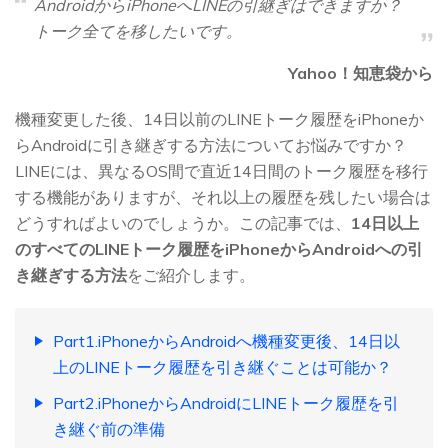
AndroidからiPhoneへLINEの引継ぎはできますか？
トーク全てを移したいです。
Yahoo！知恵袋から
機種変更した後、14日以前のLINEトーク履歴をiPhoneか
らAndroidに引き継ぎする方法についてお悩みですか？
LINEには、異なるOS間で直近14日間のトーク履歴を移行
する機能がありますが、それ以上の履歴を残したい場合は
どうすればよいのでしょうか。この記事では、
14日以上
のすべてのLINEトーク履歴をiPhoneからAndroidへの引
き継ぎする方法
をご紹介します。
Part1.iPhoneからAndroidへ機種変更後、14日以
上のLINEトーク履歴を引き継ぐことは可能か？
Part2.iPhoneからAndroidにLINEトーク履歴を引
き継ぐ前の準備