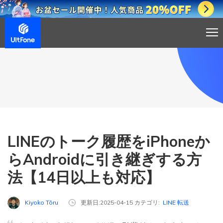
LINEのトーク履歴をiPhoneか
らAndroidに引き継ぎする方
法【14日以上も対応】
Kiyoko Tōru
更新日:2025-04-15 カテゴリ:
LINE 転送