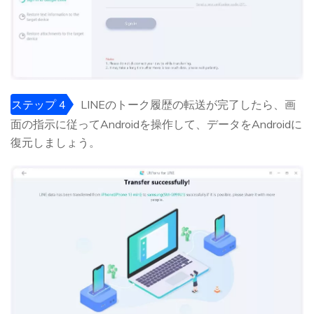
ステップ 4
LINEのトーク履歴の転送が完了したら、画
面の指示に従ってAndroidを操作して、データをAndroidに
復元しましょう。