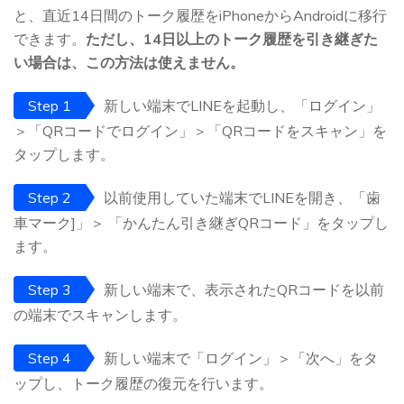
と、直近14日間のトーク履歴をiPhoneからAndroidに移行
できます。
ただし、14日以上のトーク履歴を引き継ぎた
い場合は、この方法は使えません。
Step 1
新しい端末でLINEを起動し、「ログイン」
＞「QRコードでログイン」＞「QRコードをスキャン」を
タップします。
Step 2
以前使用していた端末でLINEを開き、「歯
車マーク]」＞ 「かんたん引き継ぎQRコード」をタップし
ます。
Step 3
新しい端末で、表示されたQRコードを以前
の端末でスキャンします。
Step 4
新しい端末で「ログイン」＞「次へ」をタ
ップし、トーク履歴の復元を行います。