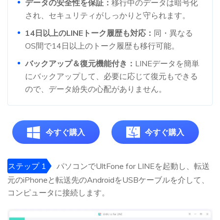
データの安全性を保証：
移行中のデータは暗号化
され、セキュリティがしっかりと守られます。
14日以上のLINEトーク履歴も対応：
同・異なる
OS間で14日以上のトーク履歴も移行可能。
バックアップ＆復元機能付き：
LINEデータを簡単
にバックアップして、必要に応じて復元もできる
ので、データ紛失の心配がありません。
今すぐ購入
今すぐ購入
ステップ 1
パソコンでUltFone for LINEを起動し、転送
元のiPhoneと転送先のAndroidをUSBケーブルを介して、
コンピュータに接続します。