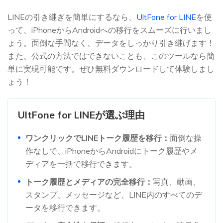
LINEの引き継ぎを簡単にするなら、
UltFone for LINE
を使
って、iPhoneからAndroidへの移行をスムーズに行いまし
ょう。面倒な手間なく、データをしっかり引き継げます！
また、公式の方法ではできないことも、このツールなら簡
単に実現可能です。ぜひ無料ダウンロードして体験しまし
ょう！
UltFone for LINEが選ぶ理由
ワンクリックでLINEトーク履歴を移行：
面倒な操
作なしで、iPhoneからAndroidにトーク履歴やメ
ディアを一括で移行できます。
トーク履歴とメディアの完全移行：
写真、動画、
スタンプ、メッセージなど、LINE内のすべてのデ
ータを移行できます。