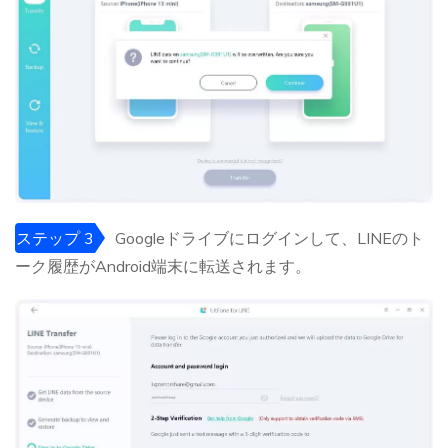
ステップ 3
Googleドライブにログインして、LINEのト
ーク履歴がAndroid端末に転送されます。