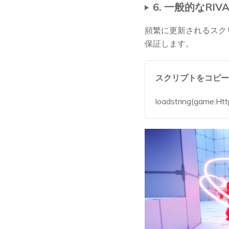
6. 一般的なRI
頻繁に更新されるスクリ
保証します。
スクリプトをコピー
loadstring(game:Ht