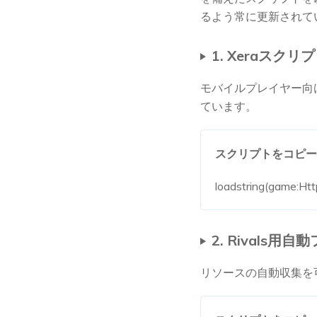
るよう常に更新されて
1. Xeraスクリプト
モバイルプレイヤー向け
ています。
スクリプトをコピー
loadstring(game:Htt
2. Rivals
リソースの自動収集を