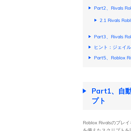
Part2、Rival
2.1 Rival
Part3、Rival
ヒント：ジェイ
Part5、Roblo
Part1、
プト
Roblox Rival
を備えたスクリプトを