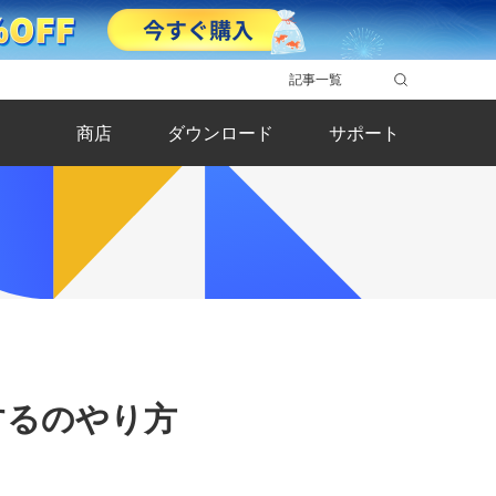
記事一覧
商店
ダウンロード
サポート
トするのやり方