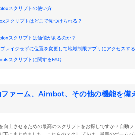
s Robloxスクリプトの使い方
s Robloxスクリプトはどこで見つけられる？
s Robloxスクリプトは価値があるのか？
ルブレイクせずに位置を変更して地域制限アプリにアクセスす
x Rivalsスクリプトに関するFAQ
自動ファーム、Aimbot、その他の機能を備え
sのプレイを向上させるための最高のスクリプトをお探しですか？自動フ
以下にまとめました。これらのスクリプトは、最新のゲームバ