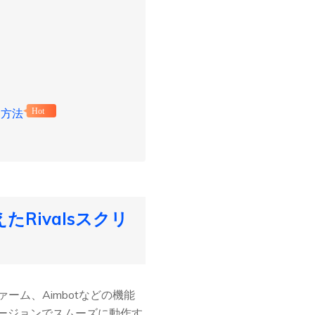
る方法
Hot
たRivalsスクリ
ァーム、Aimbotなどの機能
ージョンでスムーズに動作す