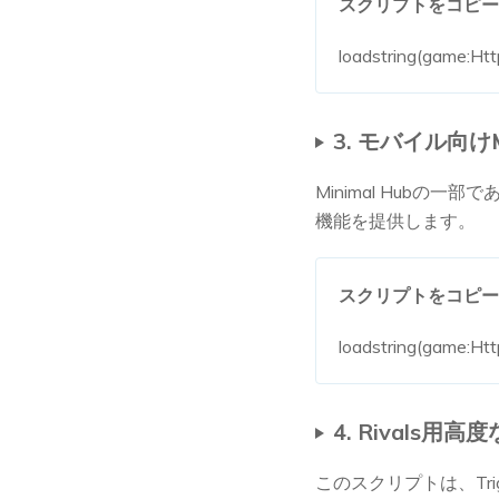
スクリプトをコピー
loadstring(game:Ht
3. モバイル向けMi
Minimal Hub
機能を提供します。
スクリプトをコピー
loadstring(game:Http
4. Rivals用
このスクリプトは、Tr