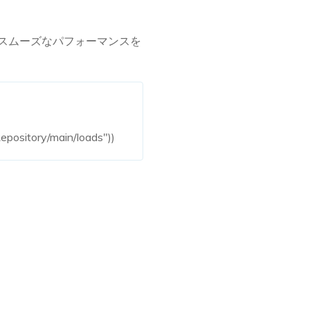
し、スムーズなパフォーマンスを
pository/main/loads"))