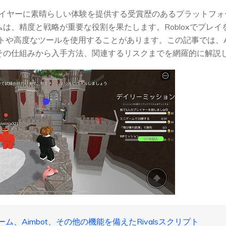
ムプレイヤーに素晴らしい体験を提供する受賞歴のあるプラットフ
ゲームは、精度と戦略が重要な役割を果たします。Robloxでプレ
や高度なツールを使用することがあります。この記事では、Aimbo
て、その仕組みから入手方法、関連するリスクまでを網羅的に解説
ァーム、Aimbot、その他の機能を備えたRivalsスクリプト