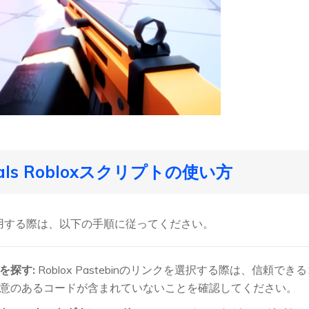
vals Robloxスクリプトの使い方
を利用する際は、以下の手順に従ってください。
を探す:
Roblox Pastebinのリンクを選択する際は、信頼
意のあるコードが含まれていないことを確認してください。