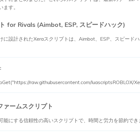
います。
 for Rivals (Aimbot, ESP, スピードハック)
に設計されたXeraスクリプトは、Aimbot、ESP、スピー
:
pGet("https://raw.githubusercontent.com/luascriptsROBLOX/Xe
用自動ファームスクリプト
可能にする信頼性の高いスクリプトで、時間と労力を節約でき