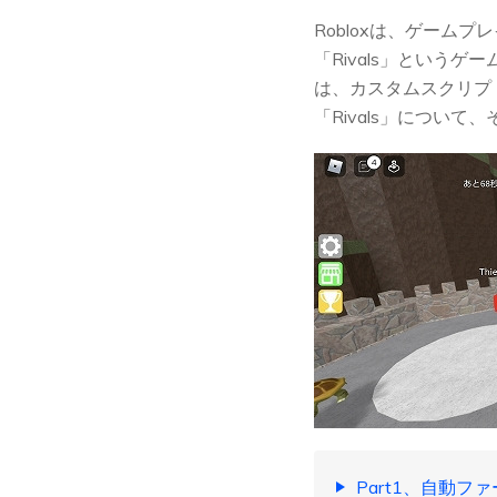
Robloxは、ゲー
「Rivals」という
は、カスタムスクリプト
「Rivals」につい
Part1、自動フ