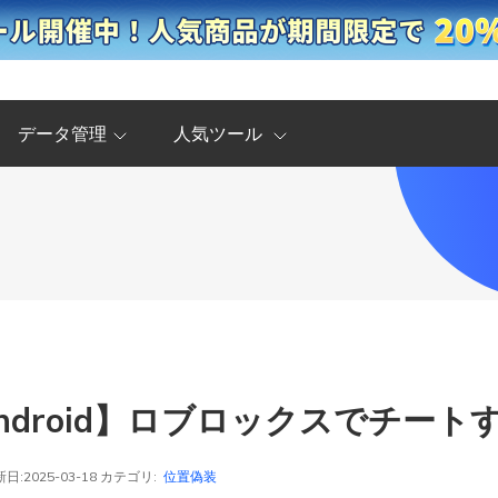
データ管理
人気ツール
e/Android】ロブロックスでチー
日:2025-03-18 カテゴリ:
位置偽装