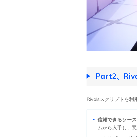
Part2、Ri
Rivalsスクリプト
信頼できるソース
ムから入手し、悪