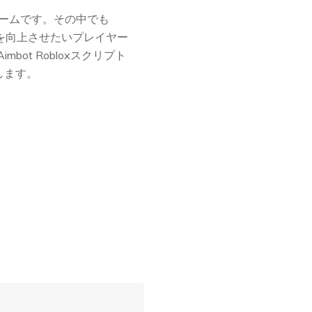
ォームです。その中でも
イを向上させたいプレイヤー
t Robloxスクリプト
します。