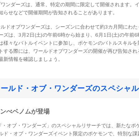
オブワンダーズは、通常、特定の期間に限定して開催されます。
知らせなどで開催期間が告知されることがあります。
ールドオブワンダーズは、シーズンに合わせて約3カ月間にわたっ
ズは、3月2日(土)の午前6時から始まり、6月1日(土)の午前
は様々なバトルイベントに参加し、ポケモンのバトルスキルを
トする際には、ワールドオブワンダーズの開催が再び告知され
最新情報を確認しましょう。
ワールド・オブ・ワンダーズのスペシャ
モンべベノムが登場
ルド・オブ・ワンダーズ」のスペシャルリサーチでは、新たなポ
ルド・オブ・ワンダーズイベント限定のポケモンで、特別な課