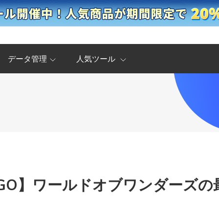
データ管理
人気ツール
GO】ワールドオブワンダーズの