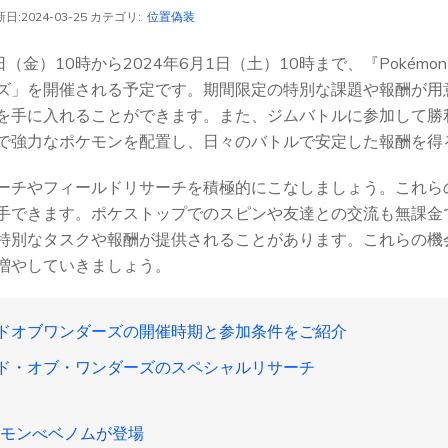
日:2024-03-25 カテゴリ:
位置偽装
日（金）10時から2024年6月1日（土）10時まで、『Pokém
ズ」を開催される予定です。期間限定の特別な課題や報酬が用
を手に入れることができます。また、ジムバトルに参加して勝
で強力なポケモンを配置し、日々のバトルで安定した報酬を得
ーチやフィールドリサーチを積極的にこなしましょう。これら
手できます。ポケストップでのスピンや友達との交流も無課金
特別なタスクや報酬が提供されることがあります。これらの機
増やしていきましょう。
ドオブワンダーズの開催時期と参加条件をご紹介
ド・オブ・ワンダーズのスペシャルリサーチ
ポケモンべベノムが登場