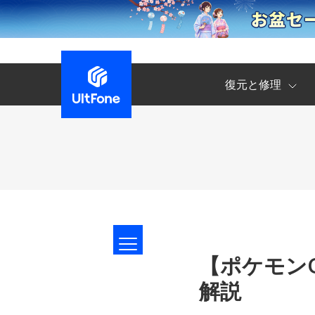
復元と修理
【ポケモン
解説