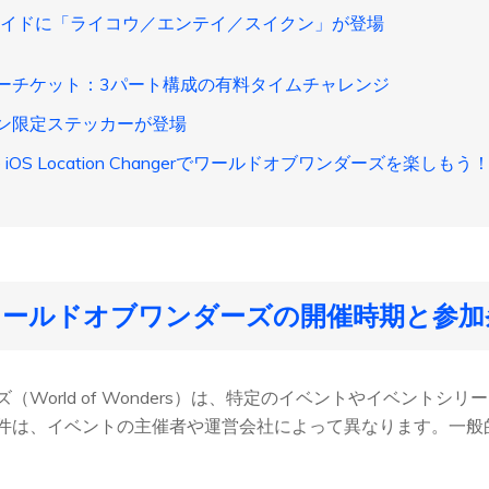
ウレイドに「ライコウ／エンテイ／スイクン」が登場
ーチケット：3パート構成の有料タイムチャレンジ
ン限定ステッカーが登場
e iOS Location Changerでワールドオブワンダーズを楽しもう！【i
ワールドオブワンダーズの開催時期と参加
（World of Wonders）は、特定のイベントやイベントシ
件は、イベントの主催者や運営会社によって異なります。一般