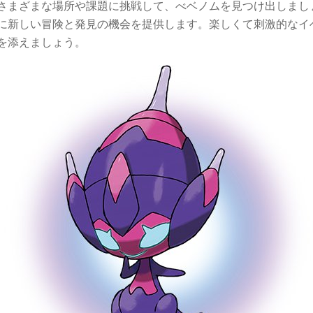
さまざまな場所や課題に挑戦して、べベノムを見つけ出しまし
に新しい冒険と発見の機会を提供します。楽しくて刺激的なイ
を添えましょう。