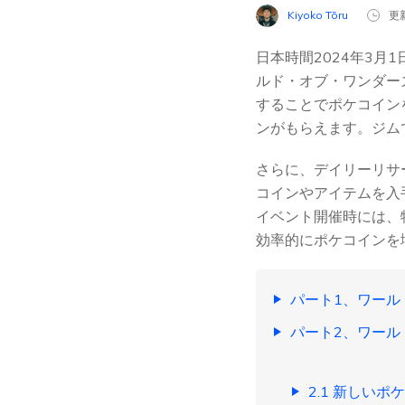
Kiyoko Tōru
更新
日本時間2024年3月1
ルド・オブ・ワンダー
することでポケコイン
ンがもらえます。ジム
さらに、デイリーリサ
コインやアイテムを入
イベント開催時には、
効率的にポケコインを
パート1、ワール
パート2、ワール
2.1 新しい