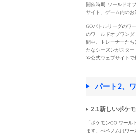
開催時期: ワールド
サイト、ゲーム内のお
GOバトルリーグのワ
のワールドオブワンダー
間中、トレーナーたち
たなシーズンがスター
や公式ウェブサイトで
パート2、
2.1新しいポケ
「ポケモンGO ワー
ます。べベノムはワー