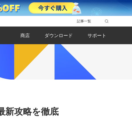
記事一覧
商店
ダウンロード
サポート
最新攻略を徹底