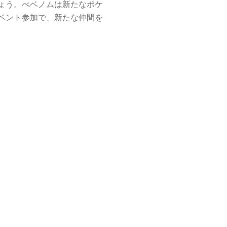
ょう。べベノムは新たなポケ
ベント参加で、新たな仲間を