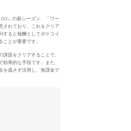
on GO』の新シーズン、「ワー
意されており、これをクリア
利すると報酬としてポケコイ
ることが重要です。
の課題をクリアすることで、
で効果的な手段です。また、
会を逃さず活用し、無課金で