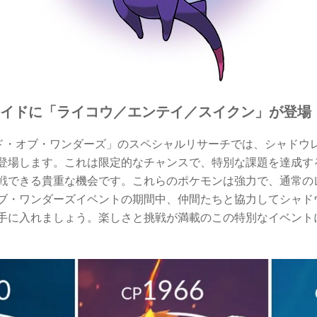
ウレイドに「ライコウ／エンテイ／スイクン」が登場
ルド・オブ・ワンダーズ」のスペシャルリサーチでは、シャドウ
登場します。これは限定的なチャンスで、特別な課題を達成す
戦できる貴重な機会です。これらのポケモンは強力で、通常の
ブ・ワンダーズイベントの期間中、仲間たちと協力してシャド
手に入れましょう。楽しさと挑戦が満載のこの特別なイベント