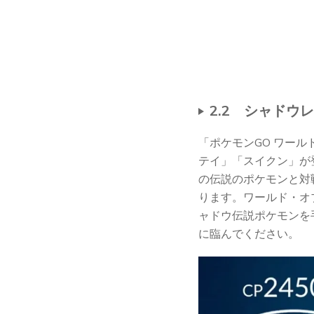
2.2 シャド
「ポケモンGO ワー
テイ」「スイクン」が
の伝説のポケモンと対
ります。ワールド・オ
ャドウ伝説ポケモンを
に臨んでください。