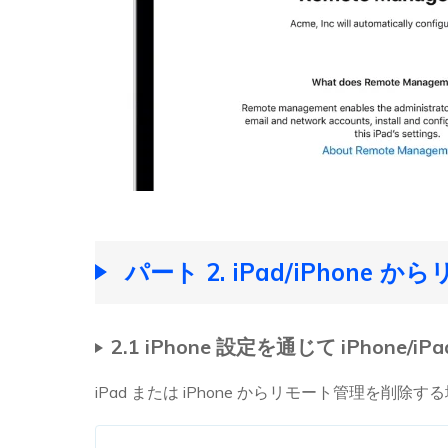
パート 2. iPad/iPhon
2.1 iPhone 設定を通じて iPhon
iPad または iPhone からリモート管理を削