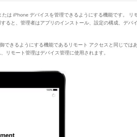
 または iPhone デバイスを管理できるようにする機能です。
用すると、管理者はアプリのインストール、設定の構成、デバ
御できるようにする機能であるリモート アクセスと同じではあ
れ、リモート管理はデバイス管理に使用されます。