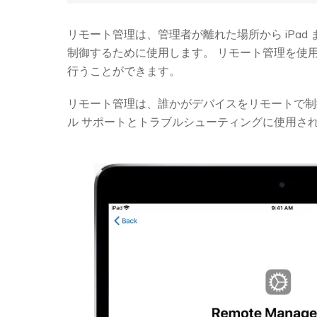
リモート管理は、管理者が離れた場所から iPad
制御するために使用します。 リモート管理を使
行うことができます。
リモート管理は、誰かがデバイスをリモートで制
ル サポートとトラブルシューティングに使用さ