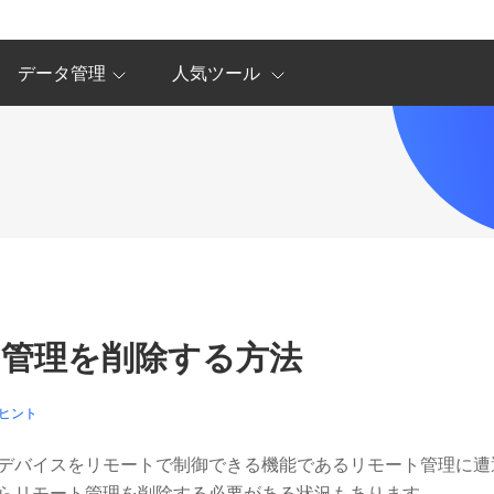
データ管理
人気ツール
モート管理を削除する方法
のヒント
、管理者がデバイスをリモートで制御できる機能であるリモート管理
ne からリモート管理を削除する必要がある状況もあります。