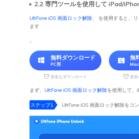
2.2 専門ツールを使用して iPad/i
UltFone iOS 画面ロック解除
、 を使用すると、リ
ます
。
無料ダウンロード
無
PC用
Ma
安全なダウンロード
安全
まず、
UltFone iOS 画面ロック解除
を使用して、i
ステップ1
UltFone iOS 画面ロック解