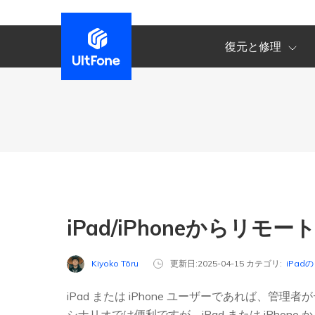
復元と修理
iPad/iPhoneからリ
Kiyoko Tōru
更新日:2025-04-15 カテゴリ:
iPad
iPad または iPhone ユーザーであれば
シナリオでは便利ですが、iPad または iPho