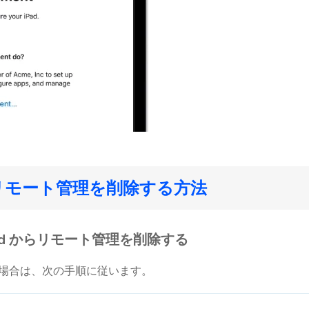
e からリモート管理を削除する方法
e/iPad からリモート管理を削除する
除する場合は、次の手順に従います。