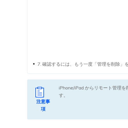
7. 確認するには、もう一度「管理を削除」
iPhone/iPad からリモ
す。
注意事
項