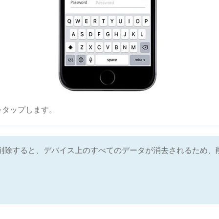
をタップします。
ート管理を削除すると、デバイス上のすべてのデータが消去されるた