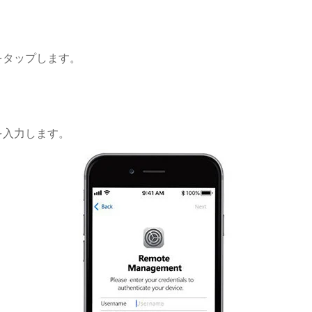
をタップします。
を入力します。