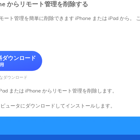
Phone からリモート管理を削除する
モート管理を簡単に削除できます iPhone または iPad か
料ダウンロード
c用
なダウンロード
Pad または iPhone からリモート管理を削除します。
除をコンピュータにダウンロードしてインストールします。