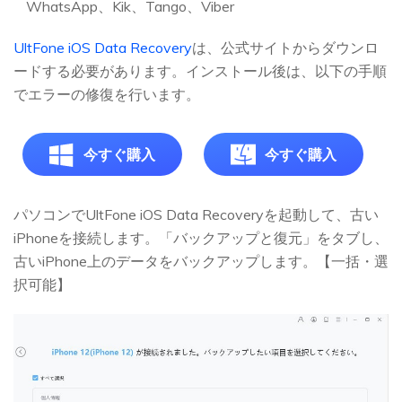
WhatsApp、Kik、Tango、Viber
UltFone iOS Data Recovery
は、公式サイトからダウンロ
ードする必要があります。インストール後は、以下の手順
でエラーの修復を行います。
今すぐ購入
今すぐ購入
パソコンでUltFone iOS Data Recoveryを起動して、古い
iPhoneを接続します。「バックアップと復元」をタブし、
古いiPhone上のデータをバックアップします。【一括・選
択可能】