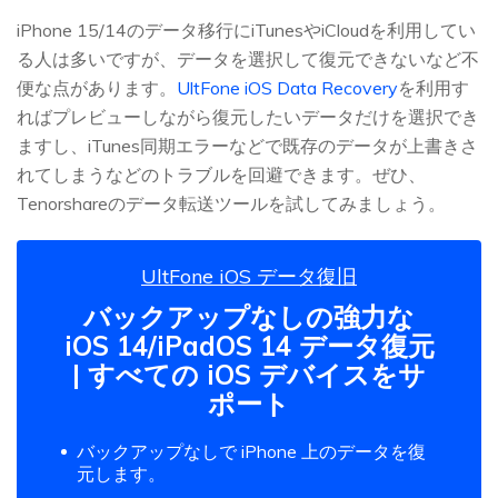
iPhone 15/14のデータ移行にiTunesやiCloudを利用してい
る人は多いですが、データを選択して復元できないなど不
便な点があります。
UltFone iOS Data Recovery
を利用す
ればプレビューしながら復元したいデータだけを選択でき
ますし、iTunes同期エラーなどで既存のデータが上書きさ
れてしまうなどのトラブルを回避できます。ぜひ、
Tenorshareのデータ転送ツールを試してみましょう。
UltFone iOS データ復旧
バックアップなしの強力な
iOS 14/iPadOS 14 データ復元
| すべての iOS デバイスをサ
ポート
バックアップなしで iPhone 上のデータを復
元します。