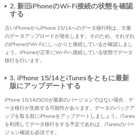
2. 新旧iPhoneのWi-Fi接続の状態を確認
する
古いiPhoneからiPhone 15/14へのデータ移行時は、大量
のデータアップロードが発生します。そのため、それぞれ
のiPhoneがWi-Fiにしっかりと接続しているか確認しまし
ょう。iPhoneが正常にWi-Fiへ接続している状態でデータ
移行を行います。
3. iPhone 15/14とiTunesをともに最新
版にアップデートする
iPhone 15/14のiOSが最新のバージョンではない場合、デ
ータ移行が失敗する可能性があります。データのバックア
ップを取る前にiPhoneをアップデートしましょう。iTunes
を利用してデータ移行をする予定であれば、iTunesのバー
ジョン確認も必須です。