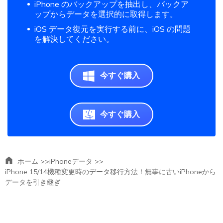
iPhone のバックアップを抽出し、バックア
ップからデータを選択的に取得します。
iOS データ復元を実行する前に、iOS の問題
を解決してください。
今すぐ購入
今すぐ購入
ホーム >>
iPhoneデータ >>
iPhone 15/14機種変更時のデータ移行方法！無事に古いiPhoneから
データを引き継ぎ