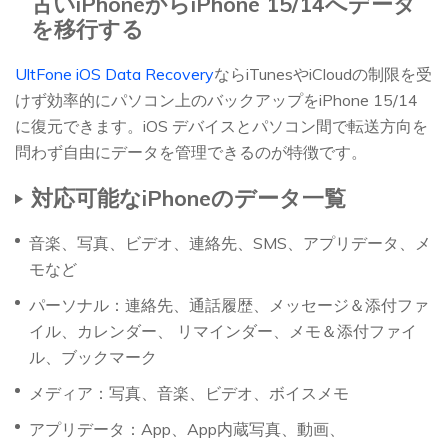
古いiPhoneからiPhone 15/14へデータ
を移行する
UltFone iOS Data Recovery
ならiTunesやiCloudの制限を受
けず効率的にパソコン上のバックアップをiPhone 15/14
に復元できます。iOS デバイスとパソコン間で転送方向を
問わず自由にデータを管理できるのが特徴です。
対応可能なiPhoneのデータ一覧
音楽、写真、ビデオ、連絡先、SMS、アプリデータ、メ
モなど
パーソナル：連絡先、通話履歴、メッセージ＆添付ファ
イル、カレンダー、 リマインダー、メモ＆添付ファイ
ル、ブックマーク
メディア：写真、音楽、ビデオ、ボイスメモ
アプリデータ：App、App内蔵写真、動画、