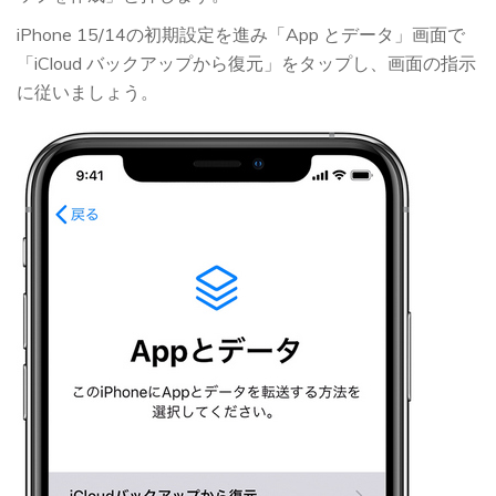
iPhone 15/14の初期設定を進み「App とデータ」画面で
「iCloud バックアップから復元」をタップし、画面の指示
に従いましょう。