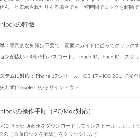
できません」と表示されたりする場合でも、短時間でロックを解除
 Unlockの特徴
単：
専門的な知識は不要で、画面のガイドに従ってクリックす
ョンが広い：
4桁/6桁パスコード、Touch ID、Face ID、
ステムに対応：
iPhone 17シリーズ、iOS 17～iOS 26まで完
失わずにApple IDからサインアウト
ne Unlockの操作手順（PC/Mac対応）
にiPhone Unlockをダウンロードしてインストールしまし
央の［画面ロックを解除］をクリックします。