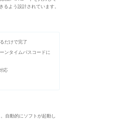
できるよう設計されています。
るだけで完了
スクリーンタイムパスコードに
全対応
ょう。自動的にソフトが起動し