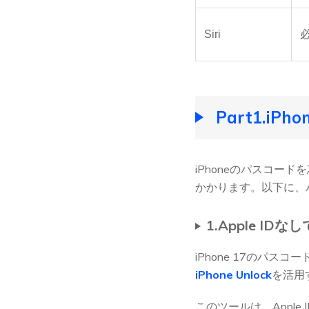
Siri
Part1.i
iPhoneのパスコ
かかります。以下に、
1.Apple IDなし
iPhone 17のパス
iPhone Unlock
を活用
このツールは、Apple