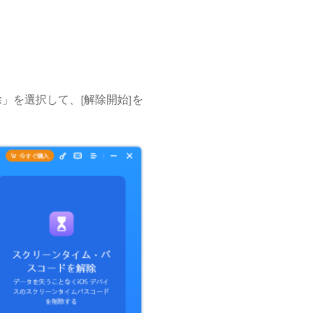
を解除」を選択して、[解除開始]を