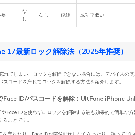
な
必要
なし
複雑
成功率低い
し
Phone 17最新ロック解除法（2025年推奨）
ードを忘れてしまい、ロックを解除できない場合には、デバイスの
パスコードを忘れてロックを解除する方法を紹介します。
でFace ID/パスコードを解除：UltFone iPhone Unl
コードやFace IDを使わずにロックを解除する最も効果的で簡単な
することです。
 IDを忘れたり、Face IDが突然動作しなくなったり、誤って