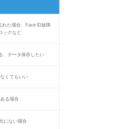
忘れた場合、Face ID故障
ロックなど
る、データ保存したい
しなくてもいい
がある場合
手元にない場合