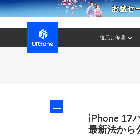
復元と修理
iPhone
最新法から