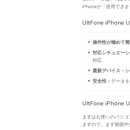
iPhoneが「使用
UltFone iPhone
操作性が極めて簡
対応シチュエーシ
対応
最新デバイス・シ
安全性：
データを
UltFone iPho
まずはお使いのパソコン
ますので、まず画面中