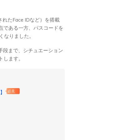
されたFace IDなど）を搭載
点である一方、パスコードを
すくなりました。
手段まで、シチュエーション
トします。
先】
必見