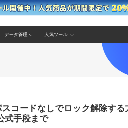
データ管理
人気ツール
 17パスコードなしでロック解除する方
公式手段まで