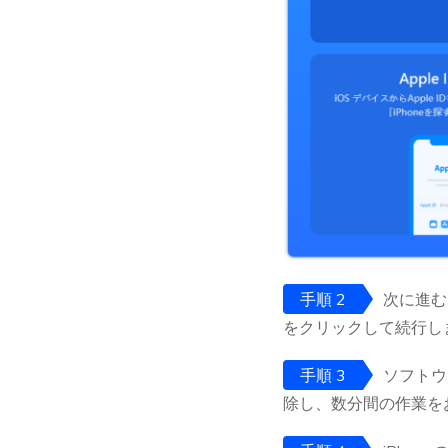
手順 2
次に進む
をクリックして続行し
手順 3
ソフトウ
除し、数分間の作業を