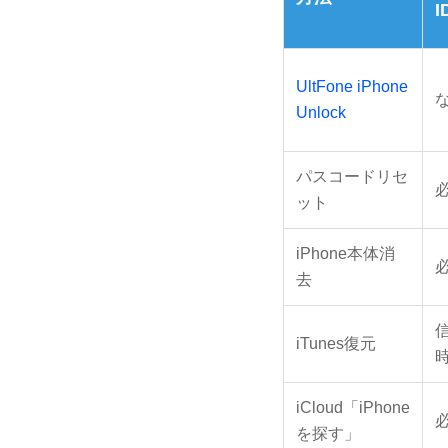
I
UltFone iPhone
Unlock
パスコードリセ
ット
iPhone本体消
去
iTunes復元
iCloud「iPhone
を探す」