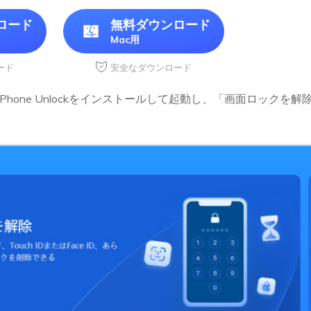
ロード
無料ダウンロード
Mac用
ード
安全なダウンロード
ne iPhone Unlockをインストールして起動し、「画面ロック