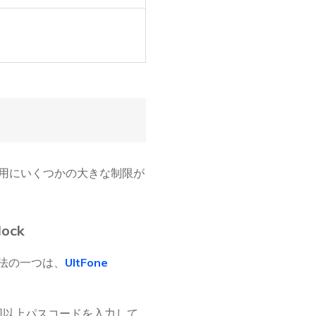
使用にいくつかの大きな制限が
ock
方法の一つは、
UltFone
10回以上パスコードを入力して