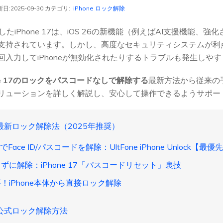
日:2025-09-30 カテゴリ:
iPhone ロック解除
売したiPhone 17は、iOS 26の新機能（例えばAI支援機能、強化
支持されています。しかし、高度なセキュリティシステムが利
回入力してiPhoneが無効化されたりするトラブルも発生しや
one 17のロックをパスコードなしで解除する
最新方法から従来の
リューションを詳しく解説し、安心して操作できるようサポー
e 17最新ロック解除法（2025年推奨）
なしでFace ID/パスコードを解除：UltFone iPhone Unlock【最優
さずに解除：iPhone 17「パスコードリセット」裏技
要！iPhone本体から直接ロック解除
e 17公式ロック解除方法