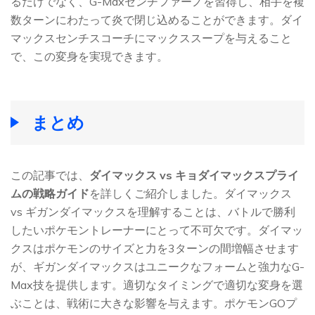
るだけでなく、G-Maxセンチファーノを習得し、相手を複
数ターンにわたって炎で閉じ込めることができます。ダイ
マックスセンチスコーチにマックススープを与えること
で、この変身を実現できます。
まとめ
この記事では、
ダイマックス vs キョダイマックスプライ
ムの戦略ガイド
を詳しくご紹介しました。ダイマックス
vs ギガンダイマックスを理解することは、バトルで勝利
したいポケモントレーナーにとって不可欠です。ダイマッ
クスはポケモンのサイズと力を3ターンの間増幅させます
が、ギガンダイマックスはユニークなフォームと強力なG-
Max技を提供します。適切なタイミングで適切な変身を選
ぶことは、戦術に大きな影響を与えます。ポケモンGOプ