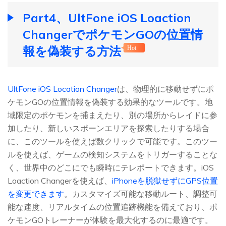
Part4、UltFone iOS Loaction
ChangerでポケモンGOの位置情
報を偽装する方法
Hot
UltFone iOS Location Changer
は、物理的に移動せずにポ
ケモンGOの位置情報を偽装する効果的なツールです。地
域限定のポケモンを捕まえたり、別の場所からレイドに参
加したり、新しいスポーンエリアを探索したりする場合
に、このツールを使えば数クリックで可能です。このツー
ルを使えば、ゲームの検知システムをトリガーすることな
く、世界中のどこにでも瞬時にテレポートできます。iOS
Loaction Changerを使えば、
iPhoneを脱獄せずにGPS位置
を変更できます
。カスタマイズ可能な移動ルート、調整可
能な速度、リアルタイムの位置追跡機能を備えており、ポ
ケモンGOトレーナーが体験を最大化するのに最適です。