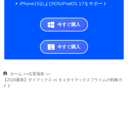
iPhone15およびiOS/iPadOS 17をサポート
今すぐ購入
今すぐ購入
ホーム >>
位置偽装 >>
【2026最新】ダイマックス vs キョダイマックスプライムの戦略ガ
イド