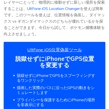
レイヤーにとって、物理的に移動せずに新しい場所を探索
することは、
UltFone iOS Location Changer
を使えば簡単
です。このツールを使えば、位置情報を偽装し、ダイマッ
クス vs ギガンダイマックスのどちらが優れているかを探
ることができます。今日から試して、ポケモン捕獲体験を
向上させましょう。
UltFone iOS位置偽装ツール
脱獄せずにiPhoneでGPS位置
を変更する
脱獄せずにiPhoneでGPSをスプーフィングす
るワンクリック
描画した実際のパスに沿ったGPSの動きをシ
ミュレートします
プライバシーを保護するためにiPhoneの場所
を非表示にする