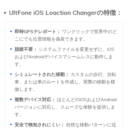
UltFone iOS Loaction Changerの特徴：
即時GPSテレポート：
ワンクリックで世界中のど
こにでも位置情報を偽装できます。
脱獄不要：
システムファイルを変更せずに、iOS
およびAndroidデバイスでシームレスに動作しま
す。
シミュレートされた移動：
カスタムの歩行、自転
車、または車のルートを作成し、実際の移動を模
倣します。
複数デバイス対応：
ほとんどのiOSおよびAndroid
バージョンに対応し、スムーズな体験を提供しま
す。
安全で検知されにくい：
自然な移動パターンに従