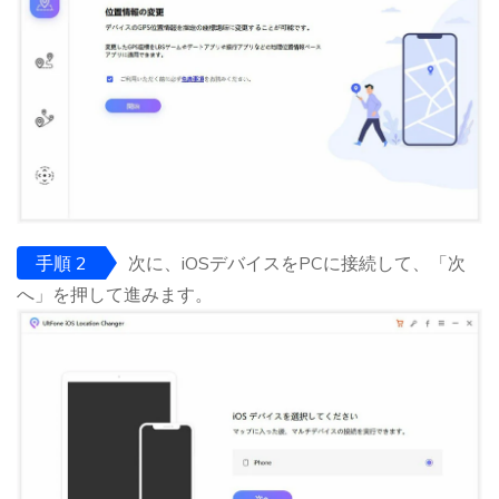
手順 2
次に、iOSデバイスをPCに接続して、「次
へ」を押して進みます。