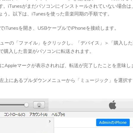
す。iTunesがまだパソコンにインストールされていない場合
う。以下は、iTunesを使った音楽同期の手順です。
iTunesを開き、USBケーブルでiPhoneを接続します。
ューの「ファイル」をクリックし、「デバイス」＞「購入した
e内で購入した音楽がパソコンに転送されます。
にAppleマークが表示されれば、転送が完了したことを意味し
esの左上にあるプルダウンメニューから「ミュージック」を選択