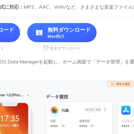
式に対応：
MP3、AAC、WAVなど、さまざまな音楽ファイ
ロード
無料ダウンロード
Mac向け
ード
安全ダウンロード
ne iOS Data Managerを起動し、ホーム画面で「データ管