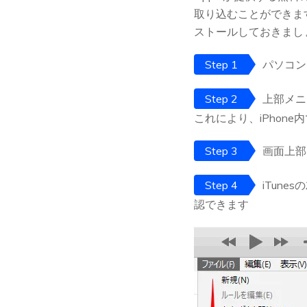
取り込むことができま
ストールしておきましょ
Step 1
パソコンで
Step 2
上部メニ
これにより、iPhon
Step 3
画面上部
Step 4
iTun
認できます