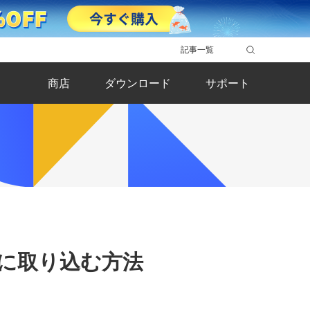
記事一覧
商店
ダウンロード
サポート
コンに取り込む方法