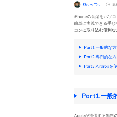
Kiyoko Tōru
更新
iPhoneの音楽を
簡単に実践できる手順
コンに取り込む便利な
Part1.一般的な
Part2.専門的
Part3.Aird
Part1.一
Appleが提供する無料