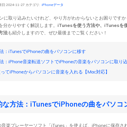
日:2024-11-27 カテゴリ:
iPhoneデータ
パソコンに取り込みたいけれど、やり方がわからないとお困りです
を分かりやすく解説します。
iTunesを使う方法や、iTunes
方法
も紹介しますので、ぜひ最後までご覧ください！
方法：iTunesでiPhoneの曲をパソコンに移す
な方法：iPhone音楽転送ソフトでiPhoneの音楽をパソコンに取り
ropを使ってiPhoneからパソコンに音楽を入れる【Mac対応】
般的な方法：iTunesでiPhoneの曲をパソ
の音楽プレーヤーソフト「iTunes」を使えば、iPhoneに保