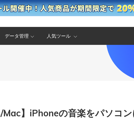
データ管理
人気ツール
ws/Mac】iPhoneの音楽をパソ