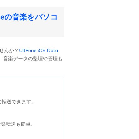
oneの音楽をパソコ
ませんか？
UltFone iOS Data
す。音楽データの整理や管理も
単に転送できます。
の音楽転送も簡単。