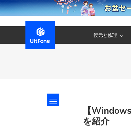
復元と修理
【Windo
を紹介