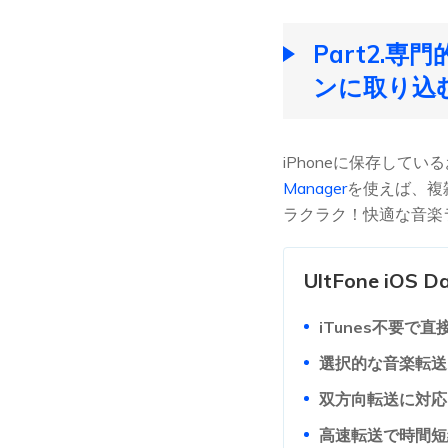
Part2.専
ンに取り込
iPhoneに保存して
Manager
を使えば、複
ラクラク！快適な音楽
UltFone iOS
iTunes不要で
選択的な音楽転送
双方向転送に対応
高速転送で時間短