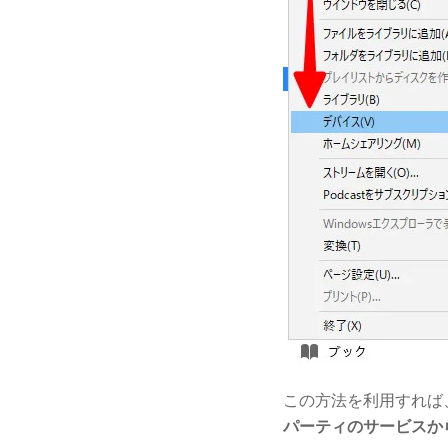
この方法を利用すれば
パーティのサービスか