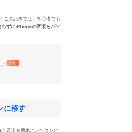
か？この記事では、初心者でも
を使わずにiPhoneの音楽をパソ
込む
人気
コンに移す
存された音楽を簡単にパソコンに