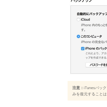
注意：
iTunes
みを復元することは