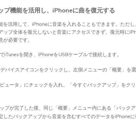
アップ機能を活用し、iPhoneに曲を復元する
プ機能を活用して、iPhoneに音楽を入れることもできます。た
アップ全体を復元しないと音楽にアクセスできず、復元時にiPh
意が必要です。
iTunesを開き、iPhoneをUSBケーブルで接続します。
neのデバイスアイコンをクリックし、左側メニューの「概要」を
ピュータ」にチェックを入れ、「今すぐバックアップ」をクリ
。
ップが完了した後、同じ「概要」メニュー内にある「バックア
定したバックアップから音楽を含むすべてのデータをiPhone