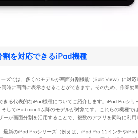
面分割を対応できるiPad機種
シリーズでは、多くのモデルが画面分割機能（Split View）に
を同時に画面に表示させることができます。そのため、作業効
る代表的なiPad機種についてご紹介します。iPad Proシリーズは
、そしてiPad mini 4以降のモデルが対象です。これらの機
ザーが画面分割を活用することで、複数のアプリを同時に利用
のiPad Proシリーズ（例えば、iPad Pro 11インチやiPad