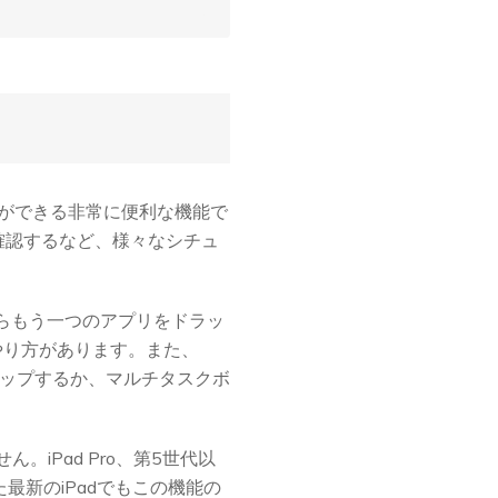
ことができる非常に便利な機能で
を確認するなど、様々なシチュ
からもう一つのアプリをドラッ
うやり方があります。また、
ドロップするか、マルチタスクボ
iPad Pro、第5世代以
向けた最新のiPadでもこの機能の