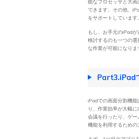
能なプロセッサと大画
できます。その他、iPa
をサポートしています
もし、お手元のiPa
検討するのも一つの選
な作業が可能になりま
Part3.
iPadでの画面分割
り、作業効率が大幅に向
会議を行ったり、ゲー
機能を利用するための