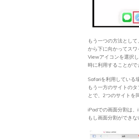
もう一つの方法として
から下に向かってスワ
Viewアイコンを選
時に利用することがで
Safariを利用して
もう一方のサイトのタブ
とで、2つのサイトを
iPadでの画面分割は、iP
もし画面分割ができな