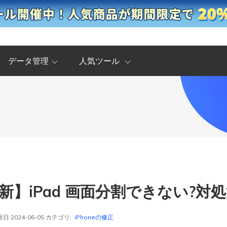
データ管理
人気ツール
最新】iPad 画面分割できない?
日:2024-06-05 カテゴリ:
iPhoneの修正