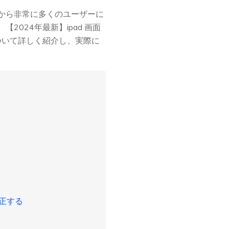
さから非常に多くのユーザーに
024年最新】ipad 画面
ついて詳しく紹介し、実際に
修正する