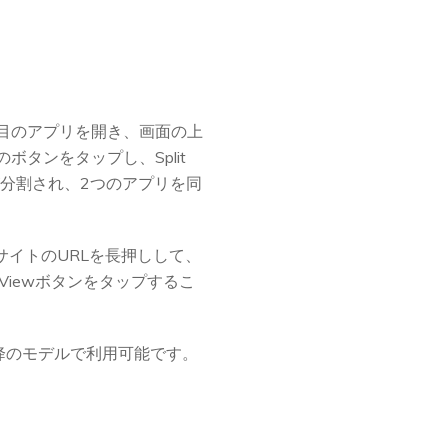
目のアプリを開き、画面の上
タンをタップし、Split
が分割され、2つのアプリを同
サイトのURLを長押しして、
Viewボタンをタップするこ
ni 4以降のモデルで利用可能です。