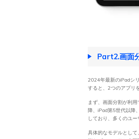
Part2.画
2024年最新のiPad
すると、2つのアプリ
まず、画面分割が利用でき
降、iPad第5世代以降
しており、多くのユー
具体的なモデルとして、最新