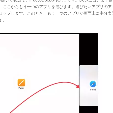
開いた状態で、iPadのDockを表示します。Dockには、よ
、ここからもう一つのアプリを選びます。選びたいアプリのア
ロップします。このとき、もう一つのアプリが画面上に半分表
す。