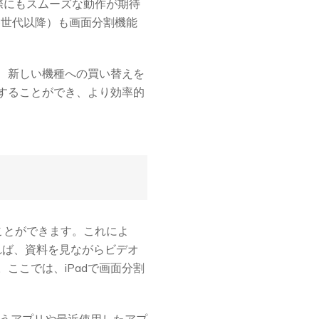
際にもスムーズな動作が期待
i（第5世代以降）も画面分割機能
は、新しい機種への買い替えを
することができ、より効率的
ことができます。これによ
すれば、資料を見ながらビデオ
ここでは、iPadで画面分割