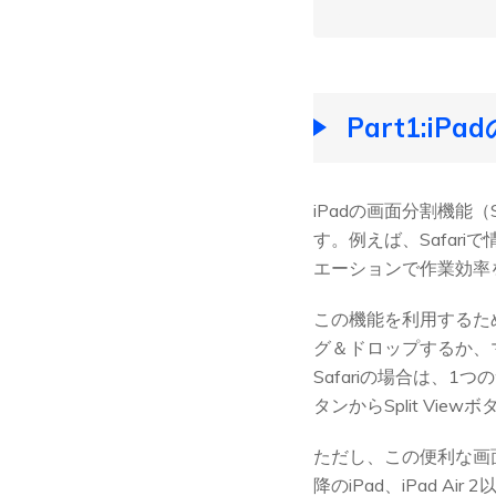
Part1:i
iPadの画面分割機能
す。例えば、Safar
エーションで作業効率
この機能を利用するた
グ＆ドロップするか、マ
Safariの場合は、
タンからSplit V
ただし、この便利な画面
降のiPad、iPad A