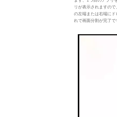
まず、1つ目のアプリを
リが表示されますので
の左端または右端にド
れで画面分割が完了で