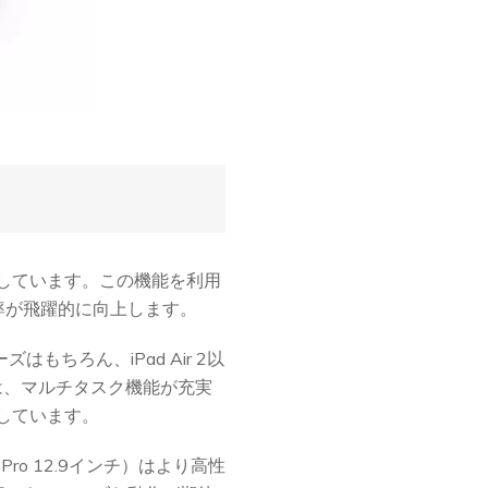
対応しています。この機能を利用
率が飛躍的に向上します。
もちろん、iPad Air 2以
種では、マルチタスク機能が充実
しています。
 Pro 12.9インチ）はより高性