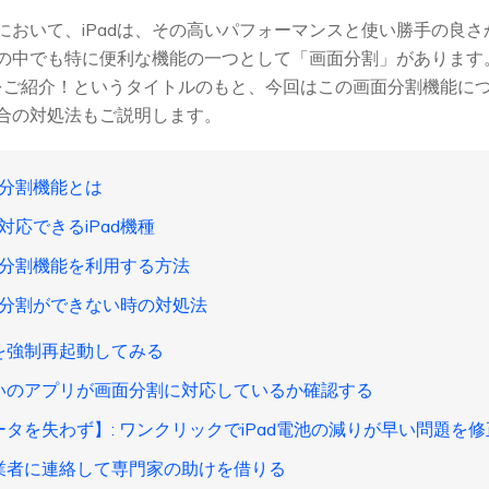
において、iPadは、その高いパフォーマンスと使い勝手の良
中でも特に便利な機能の一つとして「画面分割」があります。【2
をご紹介！というタイトルのもと、今回はこの画面分割機能に
合の対処法もご説明します。
の画面分割機能とは
を対応できるiPad機種
で画面分割機能を利用する方法
で画面分割ができない時の対処法
adを強制再起動してみる
使いのアプリが画面分割に対応しているか確認する
データを失わず】: ワンクリックでiPad電池の減りが早い問題を
理業者に連絡して専門家の助けを借りる