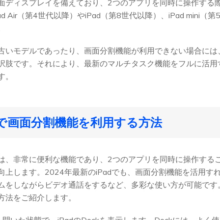
面ディスプレイを備えており、2つのアプリを同時に操作する
d Air（第4世代以降）やiPad（第8世代以降）、iPad min
。
dが古いモデルであったり、画面分割機能が利用できない場合に
択肢です。それにより、最新のマルチタスク機能をフルに活用
す。
iPadで画面分割機能を利用する方法
機能は、非常に便利な機能であり、2つのアプリを同時に操作する
上します。2024年最新のiPadでも、画面分割機能を活用
ムをしながらビデオ通話をするなど、多彩な使い方が可能です。
方法をご紹介します。