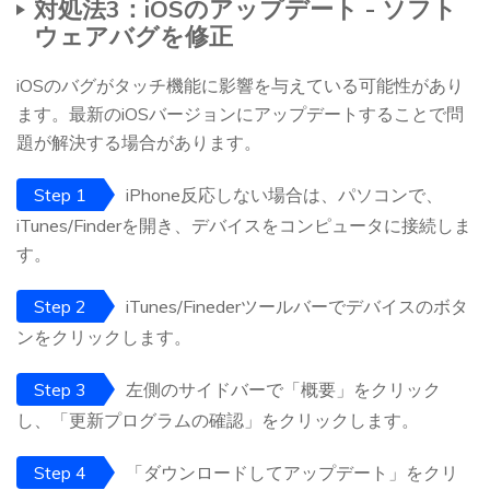
対処法3：iOSのアップデート - ソフト
ウェアバグを修正
iOSのバグがタッチ機能に影響を与えている可能性があり
ます。最新のiOSバージョンにアップデートすることで問
題が解決する場合があります。
Step 1
iPhone反応しない場合は、パソコンで、
iTunes/Finderを開き、デバイスをコンピュータに接続しま
す。
Step 2
iTunes/Finederツールバーでデバイスのボタ
ンをクリックします。
Step 3
左側のサイドバーで「概要」をクリック
し、「更新プログラムの確認」をクリックします。
Step 4
「ダウンロードしてアップデート」をクリ