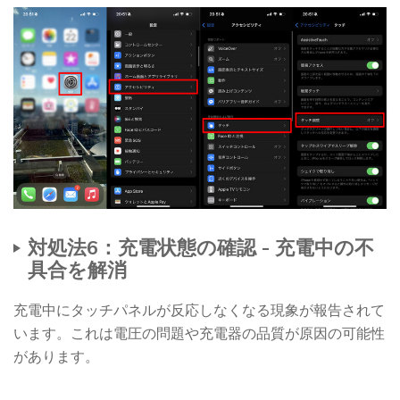
対処法6：充電状態の確認 - 充電中の不
具合を解消
充電中にタッチパネルが反応しなくなる現象が報告されて
います。これは電圧の問題や充電器の品質が原因の可能性
があります。