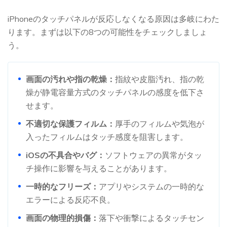
iPhoneのタッチパネルが反応しなくなる原因は多岐にわた
ります。まずは以下の8つの可能性をチェックしましょ
う。
画面の汚れや指の乾燥：
指紋や皮脂汚れ、指の乾
燥が静電容量方式のタッチパネルの感度を低下さ
せます。
不適切な保護フィルム：
厚手のフィルムや気泡が
入ったフィルムはタッチ感度を阻害します。
iOSの不具合やバグ：
ソフトウェアの異常がタッ
チ操作に影響を与えることがあります。
一時的なフリーズ：
アプリやシステムの一時的な
エラーによる反応不良。
画面の物理的損傷：
落下や衝撃によるタッチセン