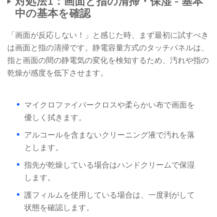
対処法1：画面と指の清掃・保湿 - 基本
中の基本を確認
「画面が反応しない！」と感じた時、まず最初に試すべき
は画面と指の清掃です。静電容量方式のタッチパネルは、
指と画面の間の静電気の変化を検知するため、汚れや指の
乾燥が感度を低下させます。
マイクロファイバークロスや柔らかい布で画面を
優しく拭きます。
アルコールを含まないクリーニング液で汚れを落
とします。
指先が乾燥している場合はハンドクリームで保湿
します。
護フィルムを使用している場合は、一度剥がして
状態を確認します。