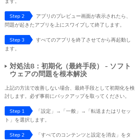
ます。
Step 2
アプリのプレビュー画面が表示されたら、
問題が起きたアプリを上にスワイプして終了します。
Step 3
すべてのアプリを終了させてから再起動し
ます。
対処法8：初期化（最終手段） - ソフト
ウェアの問題を根本解決
上記の方法で改善しない場合、最終手段として初期化を検
討します。必ず事前にバックアップを取ってください。
Step 1
「設定」→「一般」→「転送またはリセッ
ト」を選択します。
Step 2
「すべてのコンテンツと設定を消去」をタ