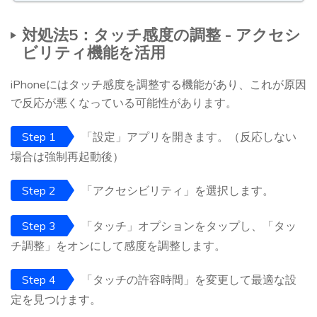
対処法5：タッチ感度の調整 - アクセシ
ビリティ機能を活用
iPhoneにはタッチ感度を調整する機能があり、これが原因
で反応が悪くなっている可能性があります。
Step 1
「設定」アプリを開きます。（反応しない
場合は強制再起動後）
Step 2
「アクセシビリティ」を選択します。
Step 3
「タッチ」オプションをタップし、「タッ
チ調整」をオンにして感度を調整します。
Step 4
「タッチの許容時間」を変更して最適な設
定を見つけます。