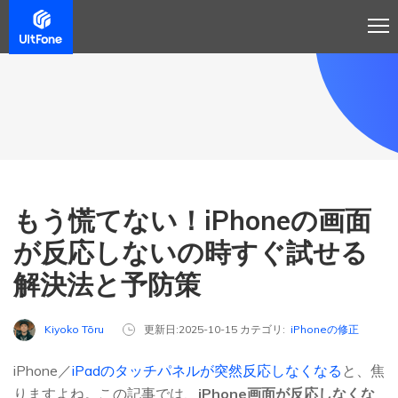
もう慌てない！iPhoneの画面
が反応しないの時すぐ試せる
解決法と予防策
Kiyoko Tōru
更新日:2025-10-15 カテゴリ:
iPhoneの修正
iPhone／
iPadのタッチパネルが突然反応しなくなる
と、焦
りますよね。この記事では、
iPhone画面が反応しなくな